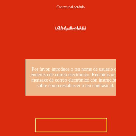
Contrasinal perdido
Celso Emilio Ferreiro
Por favor, introduce o teu nome de usuario ou
enderezo de correo electrónico. Recibirás unha
mensaxe de correo electrónico con instrucións
sobre como restablecer o teu contrasinal.