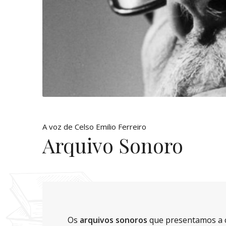
A voz de Celso Emilio Ferreiro
Arquivo Sonoro
Os
arquivos sonoros
que presentamos a c