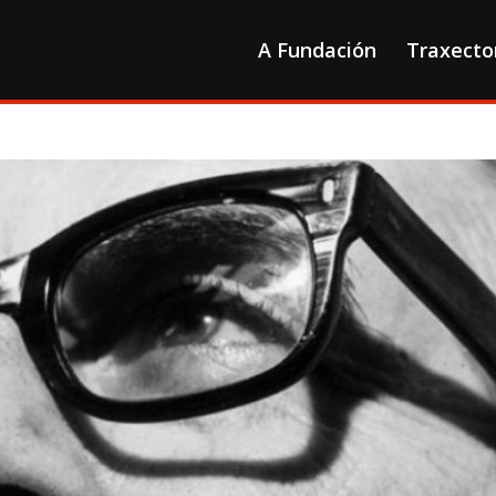
A Fundación
Traxecto