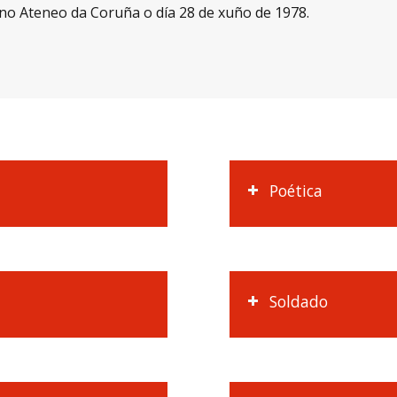
o no Ateneo da Coruña o día 28 de xuño de 1978.
Poética
Soldado