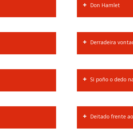
Don Hamlet
Derradeira vonta
Si poño o dedo n
Deitado frente a