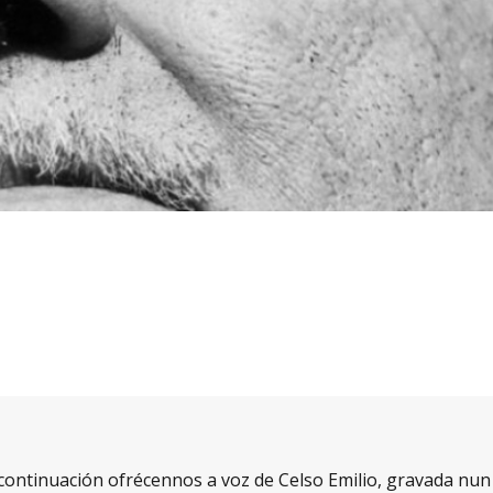
ontinuación ofrécennos a voz de Celso Emilio, gravada nun