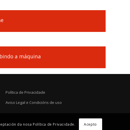
he
ribindo a máquina
Política de Privacidade
Aviso Legal e Condicións de uso
eptación da nosa Política de Privacidade.
Acepto