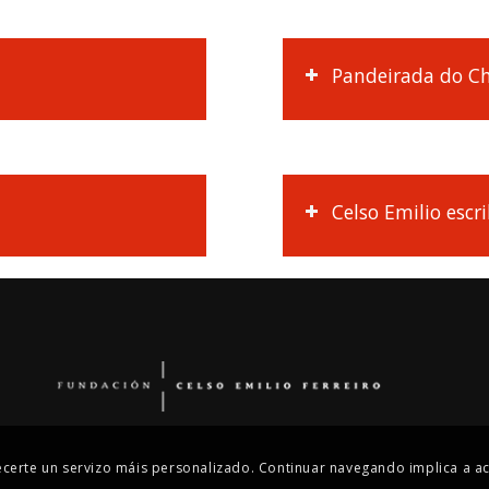
Pandeirada do C
Celso Emilio esc
recerte un servizo máis personalizado. Continuar navegando implica a ac