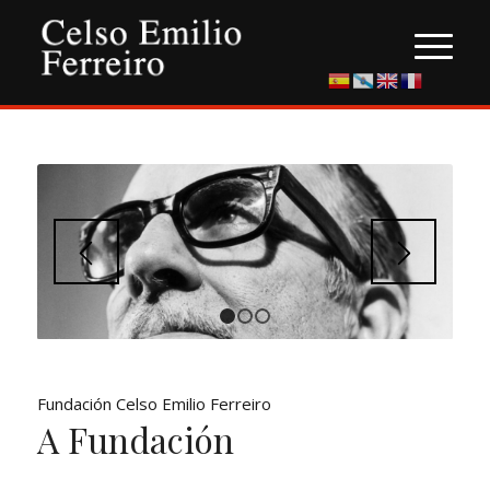
1
2
3
Fundación Celso Emilio Ferreiro
A Fundación