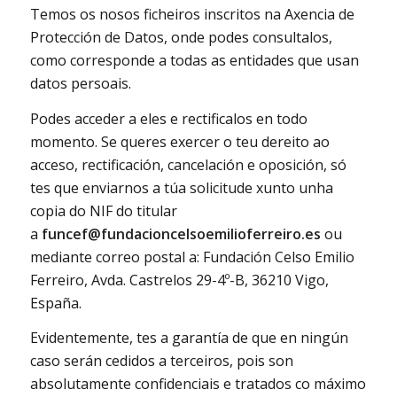
Temos os nosos ficheiros inscritos na Axencia de
Protección de Datos, onde podes consultalos,
como corresponde a todas as entidades que usan
datos persoais.
Podes acceder a eles e rectificalos en todo
momento. Se queres exercer o teu dereito ao
acceso, rectificación, cancelación e oposición, só
tes que enviarnos a túa solicitude xunto unha
copia do NIF do titular
a
funcef@fundacioncelsoemilioferreiro.es
ou
mediante correo postal a: Fundación Celso Emilio
Ferreiro, Avda. Castrelos 29-4º-B, 36210 Vigo,
España.
Evidentemente, tes a garantía de que en ningún
caso serán cedidos a terceiros, pois son
absolutamente confidenciais e tratados co máximo