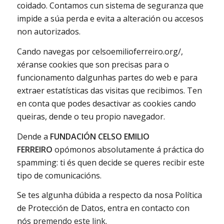
coidado. Contamos cun sistema de seguranza que
impide a súa perda e evita a alteración ou accesos
non autorizados.
Cando navegas por celsoemilioferreiro.org/,
xéranse cookies que son precisas para o
funcionamento dalgunhas partes do web e para
extraer estatísticas das visitas que recibimos. Ten
en conta que podes desactivar as cookies cando
queiras, dende o teu propio navegador.
Dende a
FUNDACIÓN CELSO EMILIO
FERREIRO
opómonos absolutamente á práctica do
spamming: ti és quen decide se queres recibir este
tipo de comunicacións.
Se tes algunha dúbida a respecto da nosa Política
de Protección de Datos, entra en contacto con
nós
premendo este link
.