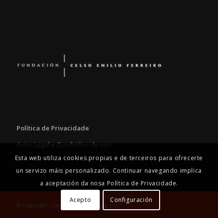
Política de Privacidade
Aviso Legal e Condicións de uso
Esta web utiliza cookies propias e de terceiros para ofrecerte
un servizo máis personalizado. Continuar navegando implica
a aceptación da nosa Política de Privacidade.
Acepto
Configuración
© Copyright - Celso Emilio Ferreiro |
I/O