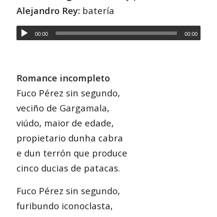
Alejandro Rey:
batería
00:00
00:00
Romance incompleto
Fuco Pérez sin segundo,
veciño de
Gargamala
,
viúdo, maior de edade,
propietario dunha cabra
e dun terrón que produce
cinco ducias de patacas.
Fuco Pérez sin segundo,
furibundo iconoclasta,