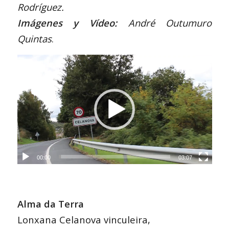
Rodríguez.
Imágenes y Vídeo:
André Outumuro
Quintas
.
00:00
03:07
Alma da Terra
Lonxana Celanova vinculeira,