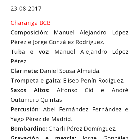
23-08-2017
Charanga BCB
Composición
: Manuel Alejandro López
Pérez e Jorge González Rodríguez.
Tuba e voz:
Manuel Alejandro López
Pérez.
Clarinete:
Daniel Sousa Almeida.
Trompeta e gaita:
Eliseo Penín Rodíguez.
Saxos Altos:
Alfonso Cid e André
Outumuro Quintas
Percusión
: Abel Fernández Fernández e
Yago Pérez de Madrid.
Bombardino:
Charli Pérez Domínguez.
Gravación e mezcla:
Jorge González