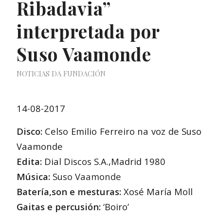
Ribadavia”
interpretada por
Suso Vaamonde
NOTICIAS DA FUNDACIÓN
14-08-2017
Disco:
Celso Emilio Ferreiro na voz de Suso
Vaamonde
Edita:
Dial Discos S.A.,Madrid 1980
Música:
Suso Vaamonde
Batería,son e mesturas:
Xosé María Moll
Gaitas e percusión:
‘Boiro’