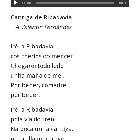
00:00
00:00
Cantiga de Ribadavia
A Valentín Fernández
Iréi a Ribadavia
cos cherlos do mencer.
Chegaréi todo ledo
unha mañá de mel.
Por beber, comadre,
por beber.
Iréi a Ribadavia
pola vía do tren.
Na boca unha cantiga,
na orella un caravel.