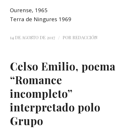
Ourense, 1965
Terra de Ningures 1969
/
14 DE AGOSTO DE 2017
POR
REDACCIÓN
Celso Emilio, poema
“Romance
incompleto”
interpretado polo
Grupo