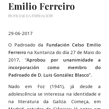
Emilio Ferreiro
NOTICIAS DA FUNDACIÓN
29-06-2017
O Padroado da
Fundación Celso Emilio
Ferreiro
na Xuntanza do día 27 de Maio do
2017, “
Aprobou por unanimidade a
incorporación como membro do
Padroado de D. Luis González Blasco”
..
Nado em Foz (1941), já desde a
adolescência se interessa na identidade e
na literatura da Galiza. Começa, em
Madrid, estudos de Ciências; lá entra em