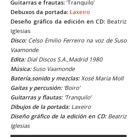
Guitarras e frautas:
‘Tranquilo’
Debuxos da portada:
Laxeiro
Deseño gráfico da edición en CD:
Beatriz
Iglesias
Disco:
Celso Emilio Ferreiro na voz de Suso
Vaamonde
Edita:
Dial Discos S.A.,Madrid 1980
Música:
Suso Vaamonde
Batería,sonido y mezclas:
Xosé María Moll
Gaitas y percusión:
‘Boiro’
Guitarras y flautas:
‘Tranquilo’
Dibujos de la portada:
Laxeiro
Diseño gráfico de la edición en CD:
Beatriz
Iglesias