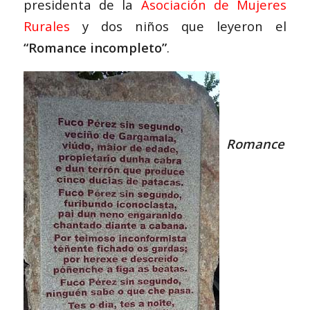
presidenta de la
Asociación de Mujeres
Rurales
y dos niños que leyeron el
“Romance incompleto”
.
Romance