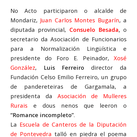
No Acto participaron o alcalde de
Mondariz,
Juan Carlos Montes Bugarín
, a
diputada provincial,
Consuelo Besada
,
o
secretario da Asociación de Funcionarios
para a Normalización Lingüística e
presidente do Foro E. Peinador,
Xosé
González
,
Luis Ferreiro
director da
Fundación Celso Emilio Ferreiro, un grupo
de pandereteiras de Gargamala, a
presidenta da
Asociación de Mulleres
Rurais
e dous nenos que leeron o
“Romance incompleto”
.
La
Escuela de Canteros de la Diputación
de Pontevedra
talló en piedra el poema