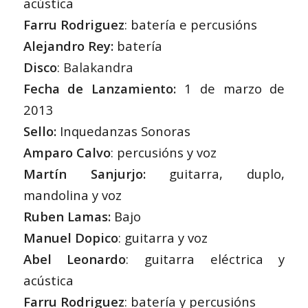
acústica
Farru Rodriguez
: batería e percusións
Alejandro Rey:
batería
Disco
:
Balakandra
Fecha de Lanzamiento:
1 de marzo de
2013
Sello:
Inquedanzas Sonoras
Amparo Calvo
: percusións y voz
Martín Sanjurjo:
guitarra, duplo,
mandolina y voz
Ruben Lamas:
Bajo
Manuel Dopico
: guitarra y voz
Abel Leonardo
: guitarra eléctrica y
acústica
Farru Rodriguez
: batería y percusións