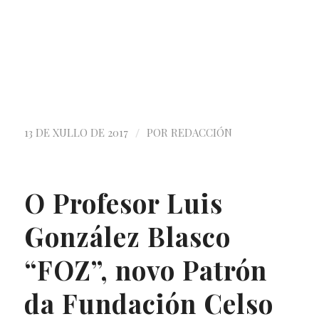
/
13 DE XULLO DE 2017
POR
REDACCIÓN
O Profesor Luis
González Blasco
“FOZ”, novo Patrón
da Fundación Celso