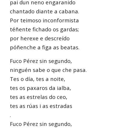
pai dun neno engaranido
chantado diante a cabana.
Por teimoso inconformista
téñente fichado os gardas;
por herexe e descreído
póñenche a figa as beatas.
Fuco Pérez sin segundo,
ninguén sabe o que che pasa.
Tes o día, tes a noite,
tes os paxaros da ialba,
tes as estrelas do ceo,
tes as rúas i as estradas
.
Fuco Pérez sin segundo,