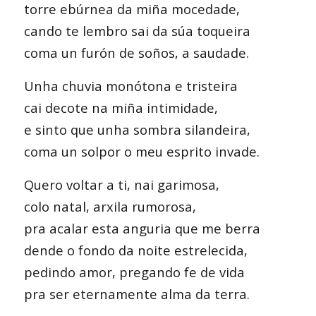
torre ebúrnea da miña mocedade,
cando te lembro sai da súa toqueira
coma un furón de soños, a saudade.
Unha chuvia monótona e tristeira
cai decote na miña intimidade,
e sinto que unha sombra silandeira,
coma un solpor o meu esprito invade.
Quero voltar a ti, nai garimosa,
colo natal, arxila rumorosa,
pra acalar esta anguria que me berra
dende o fondo da noite estrelecida,
pedindo amor, pregando fe de vida
pra ser eternamente alma da terra.