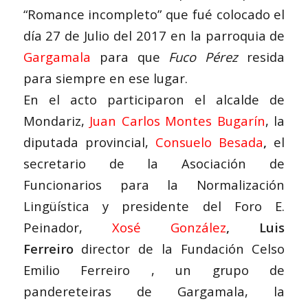
“Romance incompleto” que fué colocado el
día 27 de Julio del 2017 en la parroquia de
Gargamala
para que
Fuco
Pérez
resida
para siempre en ese lugar.
En el acto participaron el alcalde de
Mondariz,
Juan Carlos Montes Bugarín
, la
diputada provincial,
Consuelo Besada
,
el
secretario de la Asociación de
Funcionarios para la Normalización
Lingüística y presidente del Foro E.
Peinador,
Xosé González
, Luis
Ferreiro
director de la Fundación Celso
Emilio Ferreiro , un grupo de
pandereteiras de Gargamala, la