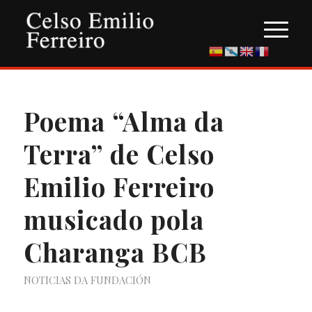
Poema “Alma da
Terra” de Celso
Emilio Ferreiro
musicado pola
Charanga BCB
NOTICIAS DA FUNDACIÓN