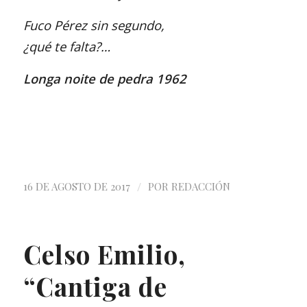
Fuco Pérez sin segundo,
¿qué te falta?…
Longa noite de pedra 1962
/
16 DE AGOSTO DE 2017
POR
REDACCIÓN
Celso Emilio,
“Cantiga de