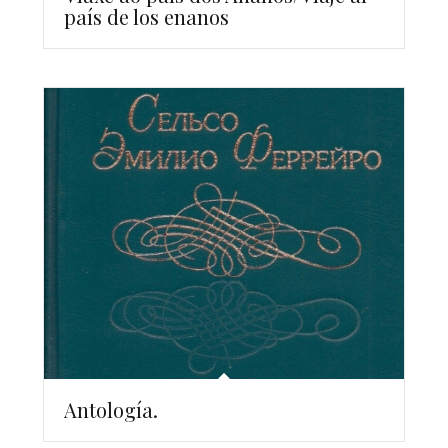
país de los enanos
Antología.