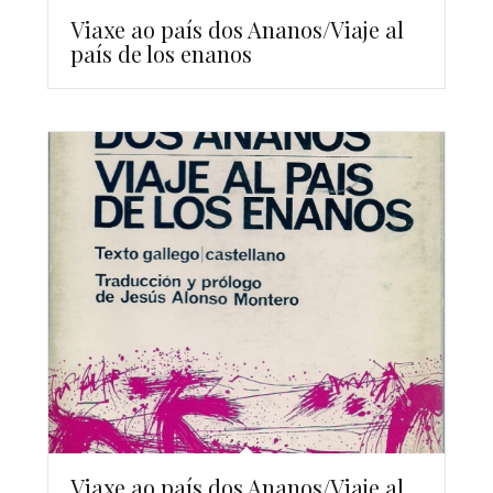
Viaxe ao país dos Ananos/Viaje al
país de los enanos
Viaxe ao país dos Ananos/Viaje al