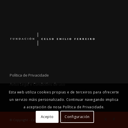
Política de Privacidade
Aviso Legal e Condicións de uso
Esta web utiliza cookies propias e de terceiros para ofrecerte
un servizo máis personalizado. Continuar navegando implica
a aceptación da nosa Política de Privacidade.
Acepto
Configuración
© Copyright - Celso Emilio Ferreiro |
I/O