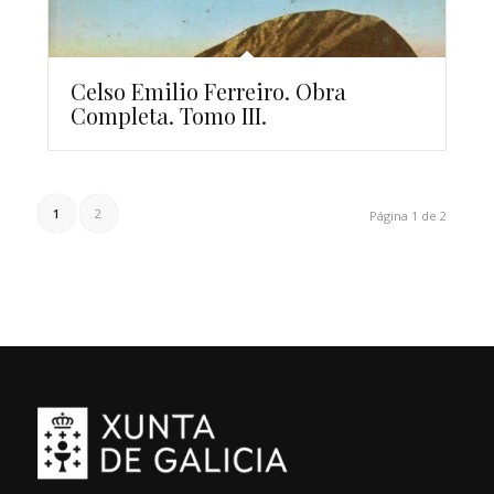
Celso Emilio Ferreiro. Obra
Completa. Tomo III.
1
2
Página 1 de 2