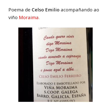
Poema de
Celso Emilio
acompañando ao
viño
Moraima
.