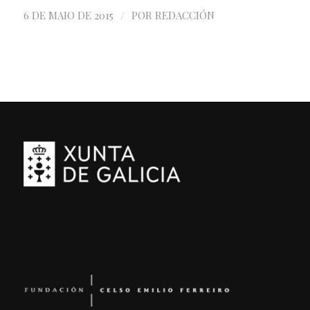
/
6 DE MAIO DE 2015
POR
REDACCIÓN