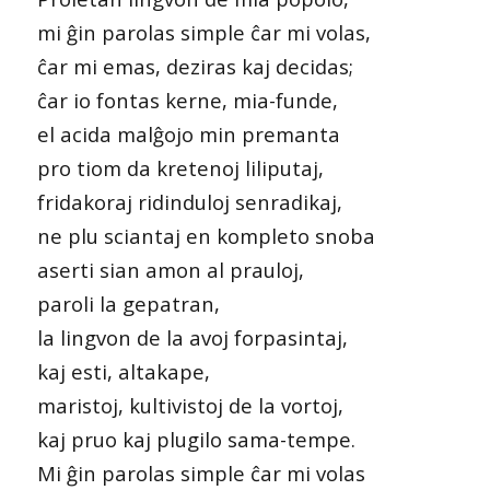
mi ĝin parolas simple ĉar mi volas,
ĉar mi emas, deziras kaj decidas;
ĉar io fontas kerne, mia-funde,
el acida malĝojo min premanta
pro tiom da kretenoj liliputaj,
fridakoraj ridinduloj senradikaj,
ne plu sciantaj en kompleto snoba
aserti sian amon al prauloj,
paroli la gepatran,
la lingvon de la avoj forpasintaj,
kaj esti, altakape,
maristoj, kultivistoj de la vortoj,
kaj pruo kaj plugilo sama-tempe.
Mi ĝin parolas simple ĉar mi volas