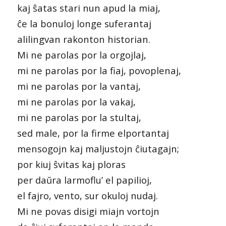
kaj ŝatas stari nun apud la miaj,
ĉe la bonuloj longe suferantaj
alilingvan rakonton historian.
Mi ne parolas por la orgojlaj,
mi ne parolas por la fiaj, povoplenaj,
mi ne parolas por la vantaj,
mi ne parolas por la vakaj,
mi ne parolas por la stultaj,
sed male, por la firme elportantaj
mensogojn kaj maljustojn ĉiutagajn;
por kiuj ŝvitas kaj ploras
per daŭra larmoflu’ el papilioj,
el fajro, vento, sur okuloj nudaj.
Mi ne povas disigi miajn vortojn