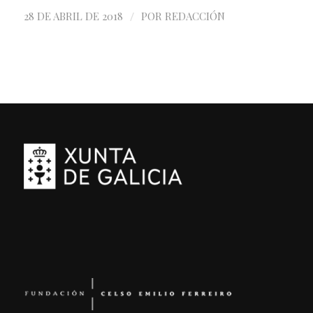
/
28 DE ABRIL DE 2018
POR
REDACCIÓN