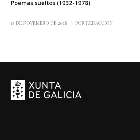
Poemas sueltos (
1932-1978)
/
13 DE NOVEMBRO DE 2018
POR
REDACCIÓN