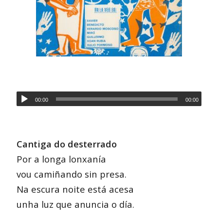
00:00
00:00
Cantiga do desterrado
Por a longa lonxanía
vou camiñando sin presa.
Na escura noite está acesa
unha luz que anuncia o día.