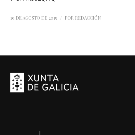
/
19 DE AGOSTO DE 2015
POR
REDACCIÓN