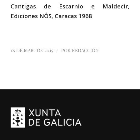
Cantigas de Escarnio e Maldecir,
Ediciones NÓS, Caracas 1968
/
18 DE MAIO DE 2015
POR
REDACCIÓN