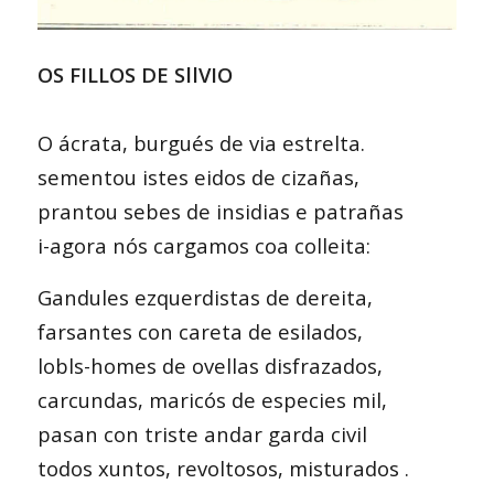
OS FILLOS DE SllVIO
O ácrata, burgués de via estrelta.
sementou istes eidos de cizañas,
prantou sebes de insidias e patrañas
i-agora nós cargamos coa colleita:
Gandules ezquerdistas de dereita,
farsantes con careta de esilados,
lobls-homes de ovellas disfrazados,
carcundas, maricós de especies mil,
pasan con triste andar garda civil
todos xuntos, revoltosos, misturados .