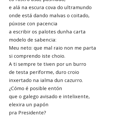
e alá na escura cova do ultramundo
onde está dando malvas o coitado,
púxose con pacencia
a escribir os palotes dunha carta
modelo de sabencia:
Meu neto: que mal raio non me parta
si comprendo iste choio.
A ti sempre te tiven por un burro
de testa periforme, duro croio
inxertado na ialma dun cazurro.
¿Cómo é posible entón
que o galego avisado e intelixente,
elexira un papón
pra Presidente?