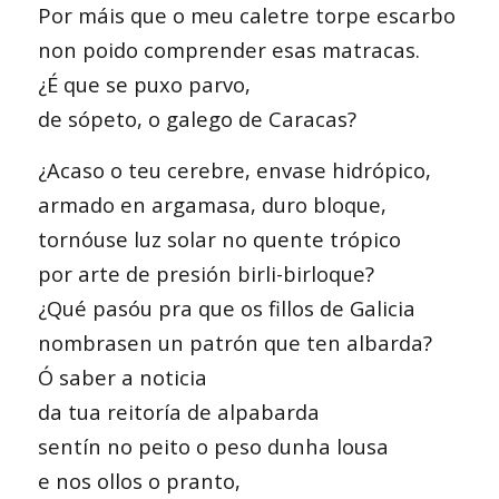
Por máis que o meu caletre torpe escarbo
non poido comprender esas matracas.
¿É que se puxo parvo,
de sópeto, o galego de Caracas?
¿Acaso o teu cerebre, envase hidrópico,
armado en argamasa, duro bloque,
tornóuse luz solar no quente trópico
por arte de presión birli-birloque?
¿Qué pasóu pra que os fillos de Galicia
nombrasen un patrón que ten albarda?
Ó saber a noticia
da tua reitoría de alpabarda
sentín no peito o peso dunha lousa
e nos ollos o pranto,