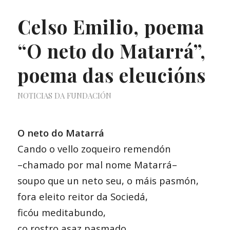
Celso Emilio, poema
“O neto do Matarrá”,
poema das eleucións
NOTICIAS DA FUNDACIÓN
O neto do Matarrá
Cando o vello zoqueiro remendón
–chamado por mal nome Matarrá–
soupo que un neto seu, o máis pasmón,
fora eleito reitor da Sociedá,
ficóu meditabundo,
co rostro asaz pasmado,