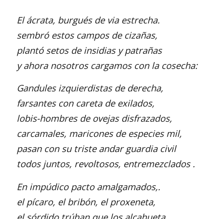
El ácrata, burgués de via estrecha.
sembró estos campos de cizañas,
plantó setos de insidias y patrañas
y ahora nosotros cargamos con la cosecha:
Gandules izquierdistas de derecha,
farsantes con careta de exilados,
lobis-hombres de ovejas disfrazados,
carcamales, maricones de especies mil,
pasan con su triste andar guardia civil
todos juntos, revoltosos, entremezclados .
En impúdico pacto amalgamados,.
el pícaro, el bribón, el proxeneta,
el sórdido trúhan que los alcahueta,