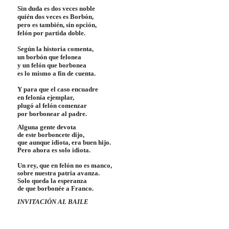
Sin duda es dos veces noble
quién dos veces es Borbón,
pero es también, sin opción,
felón por partida doble.
Según la historia comenta,
un borbón que felonea
y un felón que borbonea
es lo mismo a fin de cuenta.
Y para que el caso encuadre
en felonía ejemplar,
plugó al felón comenzar
por borbonear al padre.
Alguna gente devota
de este borboncete dijo,
que aunque idiota, era buen hijo.
Pero ahora es solo idiota.
Un rey, que en felón no es manco,
sobre nuestra patria avanza.
Solo queda la esperanza
de que borbonée a Franco
.
INVITACIÓN AL BAILE