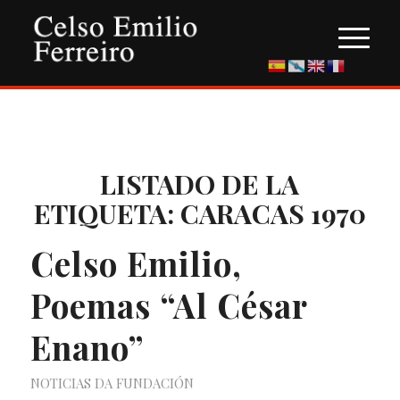
LISTADO DE LA
ETIQUETA:
CARACAS 1970
Celso Emilio,
Poemas “Al César
Enano”
NOTICIAS DA FUNDACIÓN