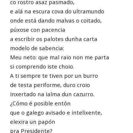
co rostro asaz pasmado,
e alá na escura cova do ultramundo
onde está dando malvas o coitado,
púxose con pacencia
a escribir os palotes dunha carta
modelo de sabencia:
Meu neto: que mal raio non me parta
si comprendo iste choio.
A ti sempre te tiven por un burro
de testa periforme, duro croio
inxertado na ialma dun cazurro.
¿Cómo é posible entón
que o galego avisado e intelixente,
elexira un papón
pra Presidente?