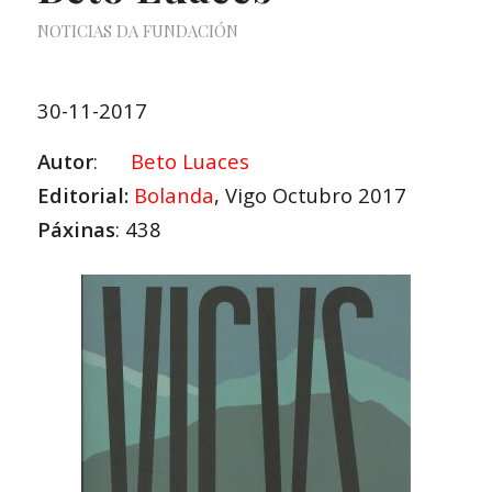
NOTICIAS DA FUNDACIÓN
30-11-2017
Autor
:
Beto Luaces
Editorial:
Bolanda
, Vigo Octubro 2017
Páxinas
: 438