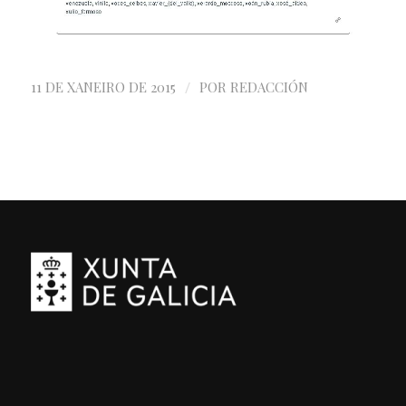
/
11 DE XANEIRO DE 2015
POR
REDACCIÓN