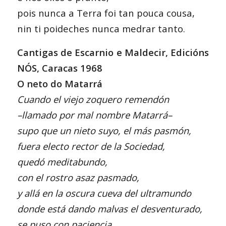
pois nunca a Terra foi tan pouca cousa,
nin ti poideches nunca medrar tanto.
Cantigas de Escarnio e Maldecir, Edicións
NÓS, Caracas 1968
O neto do Matarrá
Cuando el viejo zoquero remendón
–llamado por mal nombre Matarrá–
supo que un nieto suyo, el más pasmón,
fuera electo rector de la Sociedad,
quedó meditabundo,
con el rostro asaz pasmado,
y allá en la oscura cueva del ultramundo
donde está dando malvas el desventurado,
se puso con paciencia