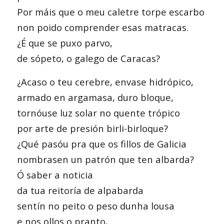
Por máis que o meu caletre torpe escarbo
non poido comprender esas matracas.
¿É que se puxo parvo,
de sópeto, o galego de Caracas?
¿Acaso o teu cerebre, envase hidrópico,
armado en argamasa, duro bloque,
tornóuse luz solar no quente trópico
por arte de presión birli-birloque?
¿Qué pasóu pra que os fillos de Galicia
nombrasen un patrón que ten albarda?
Ó saber a noticia
da tua reitoría de alpabarda
sentín no peito o peso dunha lousa
e nos ollos o pranto,