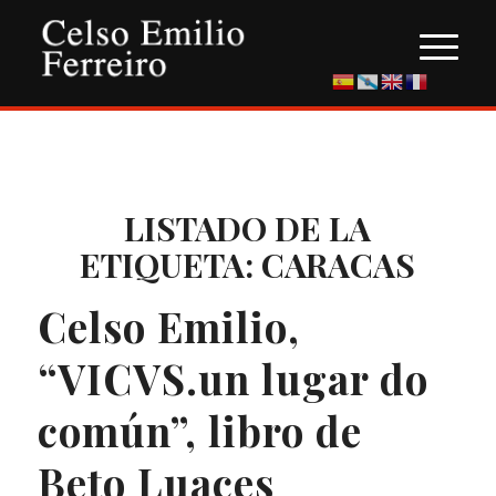
LISTADO DE LA
ETIQUETA:
CARACAS
Celso Emilio,
“VICVS.un lugar do
común”, libro de
Beto Luaces