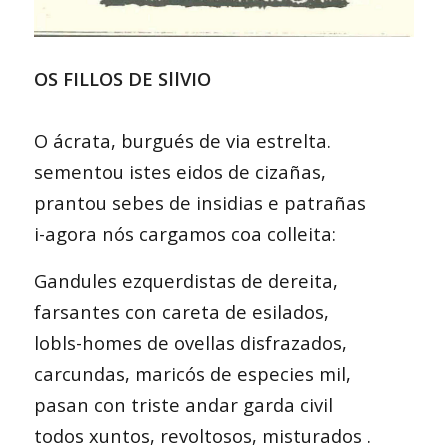
OS FILLOS DE SllVIO
O ácrata, burgués de via estrelta.
sementou istes eidos de cizañas,
prantou sebes de insidias e patrañas
i-agora nós cargamos coa colleita:
Gandules ezquerdistas de dereita,
farsantes con careta de esilados,
lobls-homes de ovellas disfrazados,
carcundas, maricós de especies mil,
pasan con triste andar garda civil
todos xuntos, revoltosos, misturados .