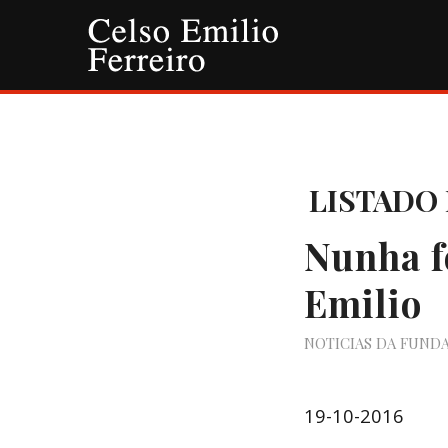
LISTADO 
Nunha f
Emilio
NOTICIAS DA FUND
19-10-2016