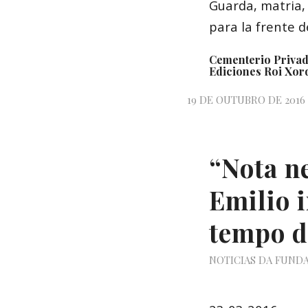
Guarda, matria, 
para la frente d
Cementerio Privad
Ediciones Roi Xor
19 DE OUTUBRO DE 2016
“Nota n
Emilio 
tempo d
NOTICIAS DA FUND