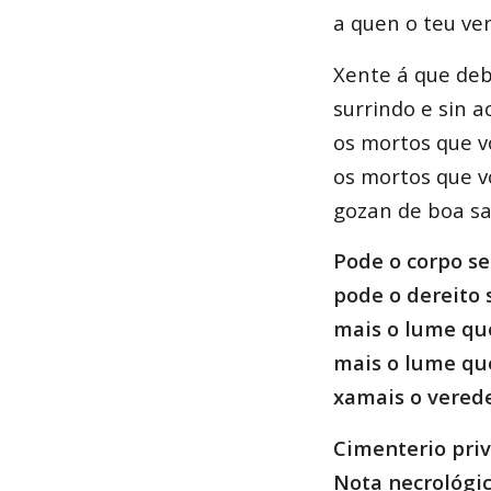
a quen o teu ver
Xente á que deb
surrindo e sin a
os mortos que v
os mortos que v
gozan de boa sa
Pode o corpo se
pode o dereito s
mais o lume qu
mais o lume qu
xamais o vered
Cimenterio priv
Nota necrológi