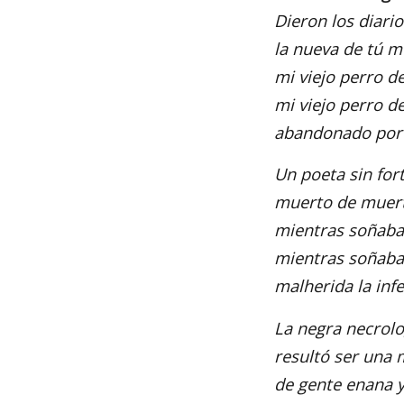
Dieron los diario
la nueva de tú m
mi viejo perro de
mi viejo perro de
abandonado por 
Un poeta sin for
muerto de muert
mientras soñaba 
mientras soñaba 
malherida la infel
La negra necrolo
resultó ser una 
de gente enana 