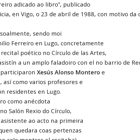
reiro adicado ao libro”, publicado
licia, en Vigo, o 23 de abril de 1988, con motivo 
rsoalmente, sendo moi
milio Ferreiro en Lugo, concretamente
ecital poético no Círculo de las Artes,
asistín a un amplo faladoiro con el no barrio de Re
 participaron
Xesús
Alonso Montero
e
a
, así como varios profesores e
n residentes en Lugo.
bro como anécdota
no Salón Rexio do Círculo,
 asistente ao acto na primeira
, quen quedara coas pertenzas
no colo mentres el recitaba).