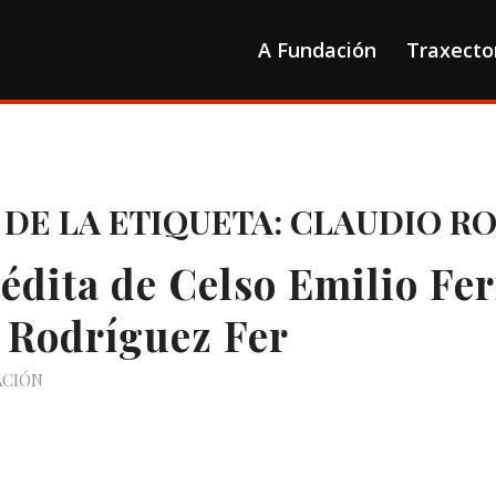
A Fundación
Traxecto
 DE LA ETIQUETA:
CLAUDIO RO
édita de Celso Emilio Fer
 Rodríguez Fer
ACIÓN