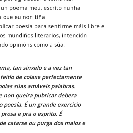
un poema meu, escrito nunha
a que eu non tiña
blicar poesía para sentirme máis libre e
s mundiños literarios, intención
do opinións como a súa.
ma, tan sinxelo e a vez tan
feitío de colaxe perfectamente
 polas súas amáveis palabras.
 non queira pubricar debera
o poesía. É un grande exercicio
 prosa e pra o esprito. É
de catarse ou purga dos malos e