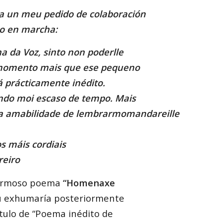
a un meu pedido de colaboración
to en marcha:
a da Voz, sinto non poderlle
momento mais que ese pequeno
 prácticamente inédito.
ndo moi escaso de tempo. Mais
 a amabilidade de lembrarmomandareille
 máis cordiais
reiro
fermoso poema
“Homenaxe
eu exhumaría posteriormente
ítulo de “Poema inédito de