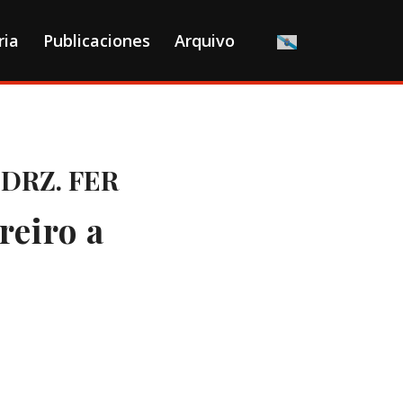
ria
Publicaciones
Arquivo
DRZ. FER
reiro a