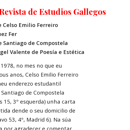
Revista de Estudios Gallegos
e Celso Emilio Ferreiro
uez Fer
e Santiago de Compostela
gel Valente de Poesía e Estética
e 1978, no mes no que eu
us anos, Celso Emilio Ferreiro
eu enderezo estudantil
e Santiago de Compostela
s 15, 3º esquerda) unha carta
ida dende o seu domicilio de
vo 53, 4º, Madrid 6). Na súa
a por agradecer e comentar