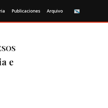
ria
Publicaciones
Arquivo
ESOS
ia e