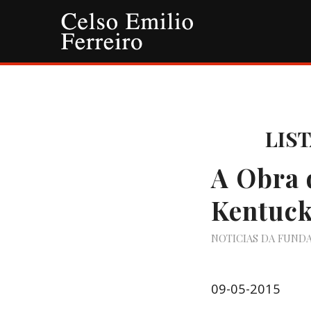
LIS
A Obra 
Kentuc
NOTICIAS DA FUND
09-05-2015