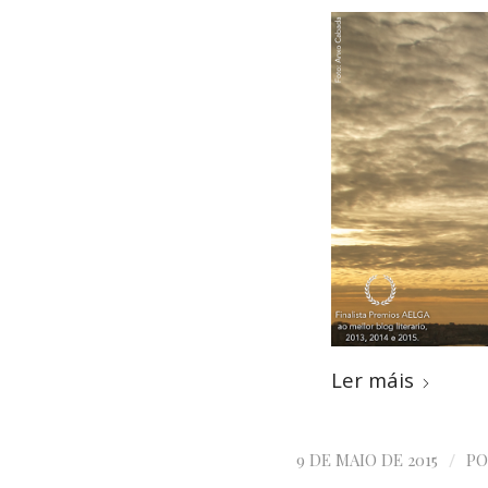
Ler máis
/
9 DE MAIO DE 2015
P