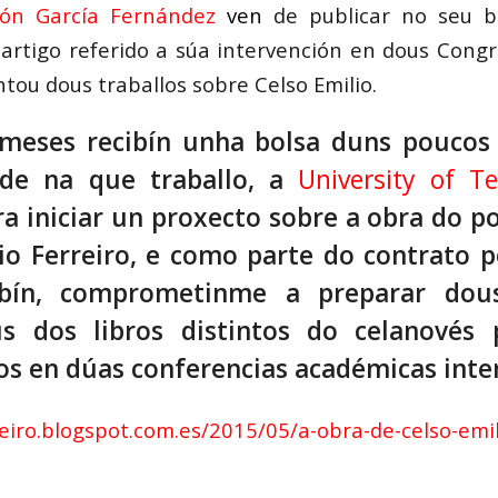
ón García Fernández
ven
de publicar no seu b
artigo referido a súa intervención en dous Congre
tou dous traballos sobre Celso Emilio.
meses recibín unha bolsa duns poucos 
ade na que traballo, a
University of T
ra iniciar un proxecto sobre a obra do p
io Ferreiro, e como parte do contrato p
bín, comprometinme a preparar dous
s dos libros distintos do celanovés 
s en dúas conferencias académicas inte
jeiro.blogspot.com.es/2015/05/a-obra-de-celso-emil