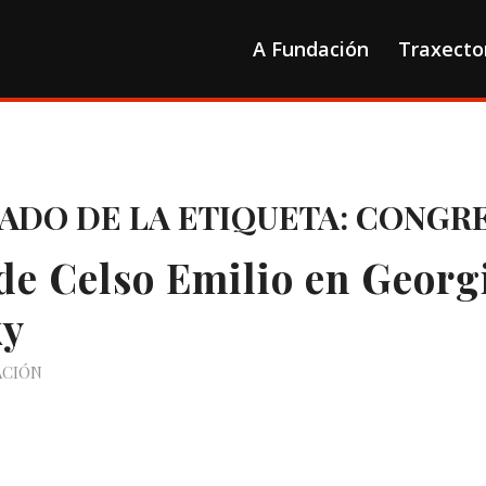
A Fundación
Traxecto
TADO DE LA ETIQUETA:
CONGR
de Celso Emilio en Georg
ky
ACIÓN