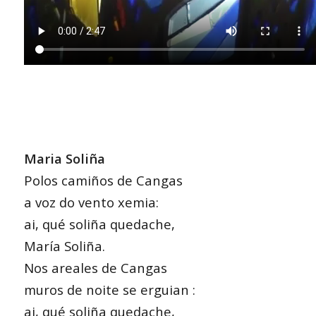
Maria Soliña
Polos camiños de Cangas
a voz do vento xemia:
ai, qué soliña quedache,
María Soliña.
Nos areales de Cangas
muros de noite se erguian :
ai, qué soliña quedache,