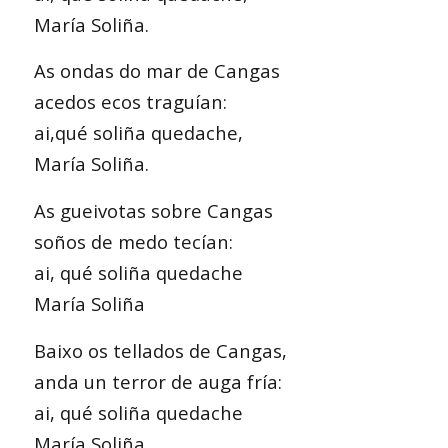
María Soliña.
As ondas do mar de Cangas
acedos ecos traguían:
ai,qué soliña quedache,
María Soliña.
As gueivotas sobre Cangas
soños de medo tecían:
ai, qué soliña quedache
María Soliña
Baixo os tellados de Cangas,
anda un terror de auga fría:
ai, qué soliña quedache
María Soliña.