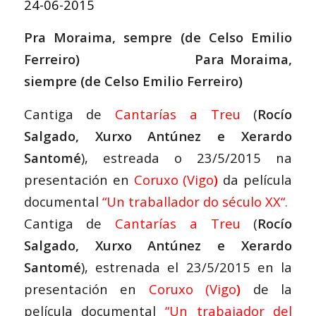
24-06-2015
Pra Moraima, sempre (de Celso Emilio
Ferreiro) Para Moraima,
siempre (de Celso Emilio Ferreiro)
Cantiga de
Cantarías a Treu
(
Rocío
Salgado, Xurxo Antúnez e Xerardo
Santomé
), estreada o 23/5/2015 na
presentación en
Coruxo (Vigo
)
da película
documental
“
Un traballador do século XX
“.
Cantiga de
Cantarías a Treu
(
Rocío
Salgado, Xurxo Antúnez e Xerardo
Santomé
), estrenada el 23/5/2015 en la
presentación en
Coruxo (Vigo
)
de la
película documental
“
Un trabajador del