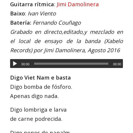
Guitarra rítmica
:
Jimi Damolinera
Baixo
:
Ivan Viento
Batería:
Fernando Couñago
Grabado en directo,editado,y mezclado en
el local de ensayo de la banda (Xabelo
Records) por Jimi Damolinera, Agosto 2016
00:00
00:00
Digo Viet Nam e basta
Digo bomba de fósforo.
Apenas digo nada.
Digo lombriga e larva
de carne podrecida.
Digo nenos de napalm,