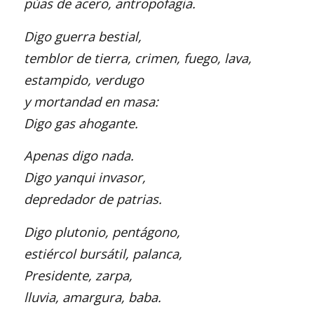
púas de acero, antropofagia.
Digo guerra bestial,
temblor de tierra, crimen, fuego, lava,
estampido, verdugo
y mortandad en masa:
Digo gas ahogante.
Apenas digo nada.
Digo yanqui invasor,
depredador de patrias.
Digo plutonio, pentágono,
estiércol bursátil, palanca,
Presidente, zarpa,
lluvia, amargura, baba.