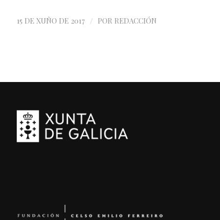
/
15 DE XUÑO DE 2017
POR
REDACCIÓN