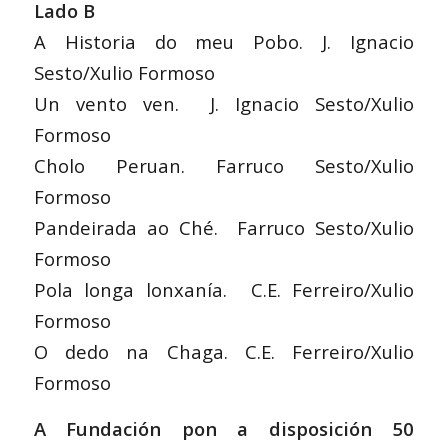
Lado B
A Historia do meu Pobo. J. Ignacio
Sesto/Xulio Formoso
Un vento ven. J. Ignacio Sesto/Xulio
Formoso
Cholo Peruan. Farruco Sesto/Xulio
Formoso
Pandeirada ao Ché. Farruco Sesto/Xulio
Formoso
Pola longa lonxanía. C.E. Ferreiro/Xulio
Formoso
O dedo na Chaga. C.E. Ferreiro/Xulio
Formoso
A Fundación pon a disposición 50