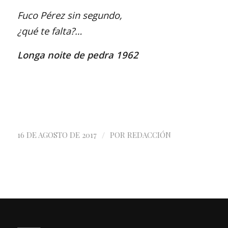
Fuco Pérez sin segundo,
¿qué te falta?…
Longa noite de pedra 1962
/
16 DE AGOSTO DE 2017
POR
REDACCIÓN