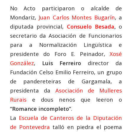
No Acto participaron o alcalde de
Mondariz,
Juan Carlos Montes Bugarín
, a
diputada provincial,
Consuelo Besada
,
o
secretario da Asociación de Funcionarios
para a Normalización Lingüística e
presidente do Foro E. Peinador,
Xosé
González
,
Luis Ferreiro
director da
Fundación Celso Emilio Ferreiro, un grupo
de pandereteiras de Gargamala, a
presidenta da
Asociación de Mulleres
Rurais
e dous nenos que leeron o
“Romance incompleto”
.
La
Escuela de Canteros de la Diputación
de Pontevedra
talló en piedra el poema