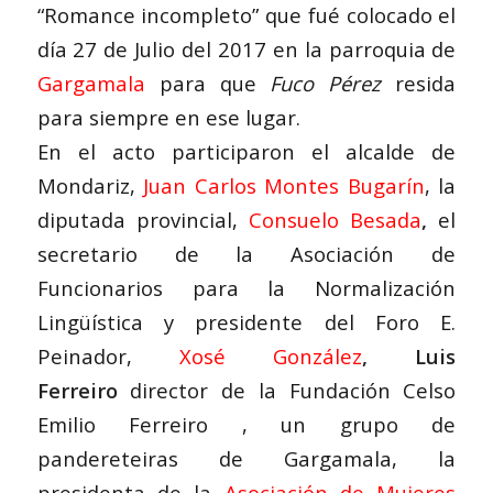
“Romance incompleto” que fué colocado el
día 27 de Julio del 2017 en la parroquia de
Gargamala
para que
Fuco
Pérez
resida
para siempre en ese lugar.
En el acto participaron el alcalde de
Mondariz,
Juan Carlos Montes Bugarín
, la
diputada provincial,
Consuelo Besada
,
el
secretario de la Asociación de
Funcionarios para la Normalización
Lingüística y presidente del Foro E.
Peinador,
Xosé González
, Luis
Ferreiro
director de la Fundación Celso
Emilio Ferreiro , un grupo de
pandereteiras de Gargamala, la
presidenta de la
Asociación de Mujeres