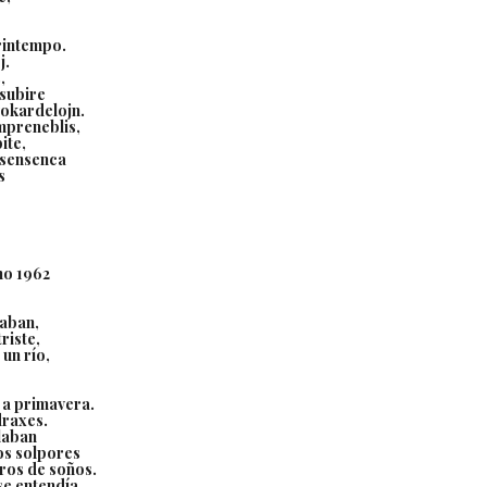
rintempo.
j.
,
nsubire
okardelojn.
ompreneblis,
ite,
r sensenca
s
no 1962
laban,
riste,
un río,
 a primavera.
draxes.
laban
os solpores
ros de soños.
se entendía,