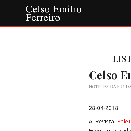
LIS
Celso E
NOTICIAS DA FUND
28-04-2018
A Revista
Bele
Esperanto tradu