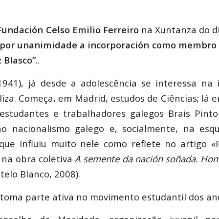
undación Celso Emilio Ferreiro
na Xuntanza do dí
por unanimidade a incorporación como membro
z Blasco”
..
941), já desde a adolescência se interessa na 
aliza. Começa, em Madrid, estudos de Ciências; lá 
estudantes e trabalhadores galegos Brais Pint
no nacionalismo galego e, socialmente, na esq
que influiu muito nele como reflete no artigo «
o na obra coletiva
A semente da nación soñada. Ho
telo Blanco, 2008).
oma parte ativa no movimento estudantil dos an