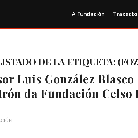
A Fundación
Traxecto
LISTADO DE LA ETIQUETA:
(FOZ
sor Luis González Blasco
trón da Fundación Celso 
o
ACIÓN