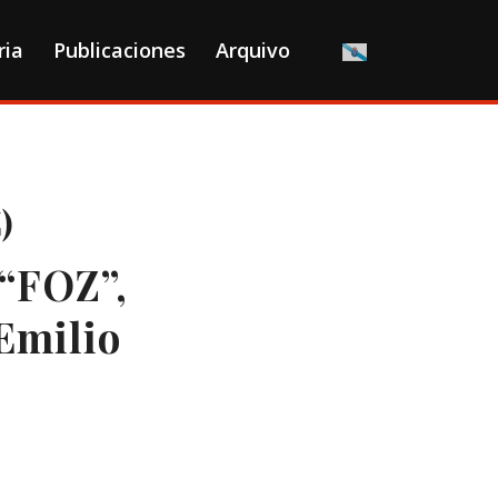
ria
Publicaciones
Arquivo
)
 “FOZ”,
Emilio