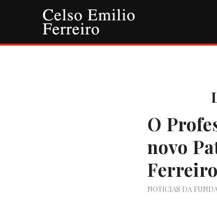
O Profe
novo Pa
Ferreir
NOTICIAS DA FUND