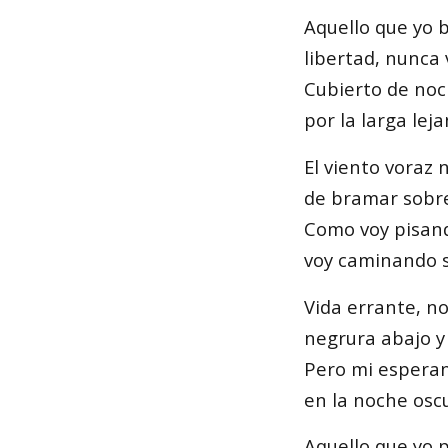
Aquello que yo b
libertad, nunca 
Cubierto de noc
por la larga leja
El viento voraz 
de bramar sobre
Como voy pisand
voy caminando s
Vida errante, n
negrura abajo y 
Pero mi esperan
en la noche oscu
Aquello que yo p