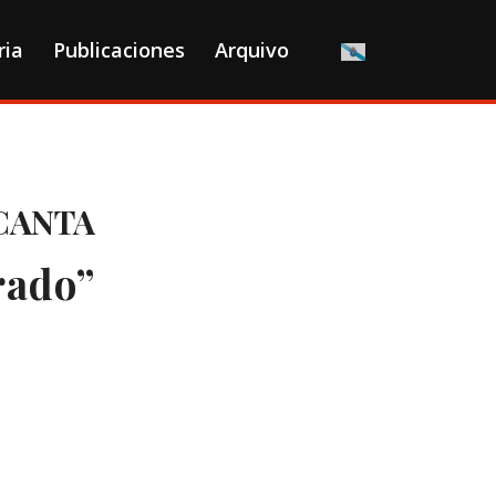
ria
Publicaciones
Arquivo
CANTA
rado”