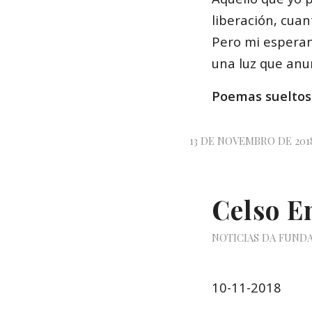
liberación, cuan
Pero mi espera
una luz que anun
Poemas sueltos
13 DE NOVEMBRO DE 201
Celso E
NOTICIAS DA FUND
10-11-2018