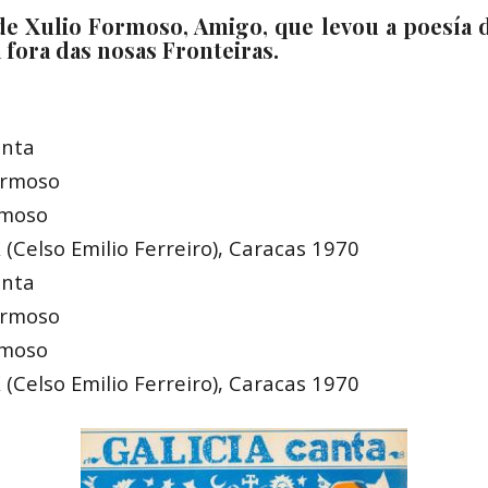
e Xulio Formoso, Amigo, que levou a poesía d
 fora das nosas Fronteiras.
anta
ormoso
rmoso
Celso Emilio Ferreiro), Caracas 1970
anta
ormoso
rmoso
Celso Emilio Ferreiro), Caracas 1970