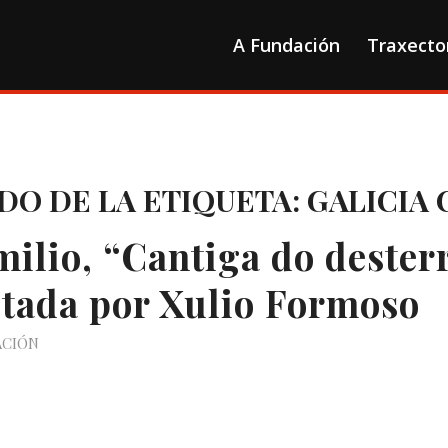
A Fundación
Traxecto
DO DE LA ETIQUETA:
GALICIA 
milio, “Cantiga do dester
etada por Xulio Formoso
ACIÓN