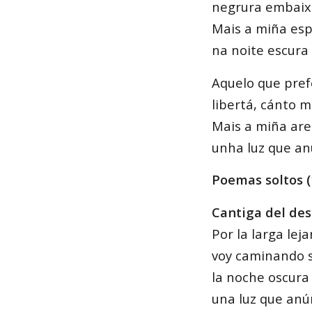
negrura embaixo
Mais a miña esp
na noite escura 
Aquelo que pref
libertá, cánto m
Mais a miña are
unha luz que anu
Poemas soltos 
Cantiga del de
Por la larga leja
voy caminando s
la noche oscura 
una luz que anún