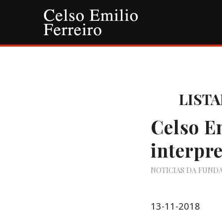
LISTA
Celso E
interpr
NOTICIAS DA FUND
13-11-2018