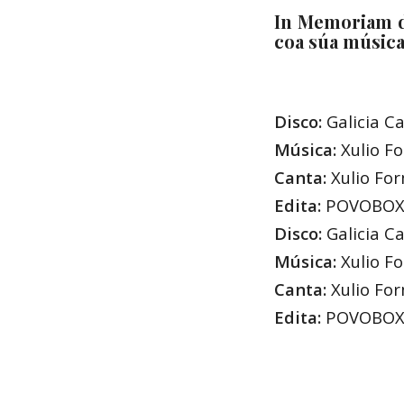
In Memoriam d
coa súa música
Disco:
Galicia C
Música:
Xulio F
Canta:
Xulio Fo
Edita:
POVOBOX (
Disco:
Galicia C
Música:
Xulio F
Canta:
Xulio Fo
Edita:
POVOBOX (