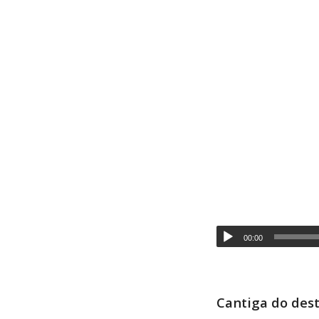
00:00
Cantiga do des