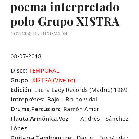
poema interpretado
polo Grupo XISTRA
NOTICIAS DA FUNDACIÓN
08-07-2018
Disco:
TEMPORAL
Grupo :
XISTRA (Viveiro)
Edición:
Laura Lady Records (Madrid) 1989
Intreprétes:
Bajo
–
Bruno Vidal
Drums,Percusion:
Ramón Amor
Flauta,Armónica,Voz:
Andrés Sánchez
López
Guitarra,Tambourine
:
Daniel Fernández