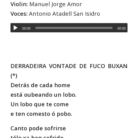
Violin:
Manuel Jorge Amor
Voces:
Antonio Atadell San Isidro
00:00
00:00
DERRADEIRA VONTADE DE FUCO BUXAN
(*)
Detrás de cada home
está oubeando un lobo.
Un lobo que te come
e ten comesto ó pobo.
Canto pode sofrirse
télo xa ben sofrido.