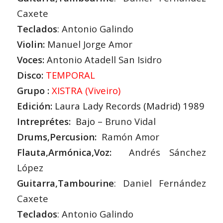
Caxete
Teclados
:
Antonio Galindo
Violin:
Manuel Jorge Amor
Voces:
Antonio Atadell San Isidro
Disco:
TEMPORAL
Grupo :
XISTRA (Viveiro)
Edición:
Laura Lady Records (Madrid) 1989
Intreprétes:
Bajo
–
Bruno Vidal
Drums,Percusion:
Ramón Amor
Flauta,Armónica,Voz:
Andrés Sánchez
López
Guitarra,Tambourine
:
Daniel Fernández
Caxete
Teclados
:
Antonio Galindo