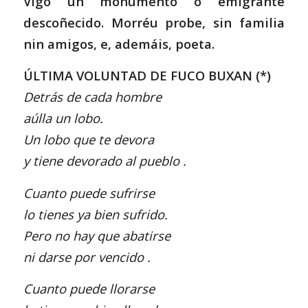
Vigo un monumento ó emigrante
descoñecido. Morréu probe, sin familia
nin amigos, e, ademáis, poeta.
ÚLTIMA VOLUNTAD DE FUCO BUXAN (*)
Detrás de cada hombre
aúlla un lobo.
Un lobo que te devora
y tiene devorado al pueblo .
Cuanto puede sufrirse
lo tienes ya bien sufrido.
Pero no hay que abatirse
ni darse por vencido .
Cuanto puede llorarse