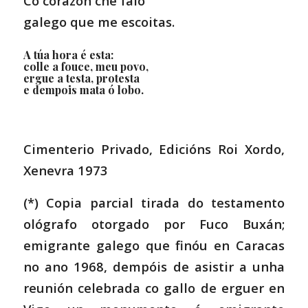
Co corazón che falo
galego que me escoitas.
A túa hora é esta:
colle a fouce, meu povo,
ergue a testa, protesta
e dempois mata ó lobo.
Cimenterio Privado, Edicións Roi Xordo,
Xenevra 1973
(*) Copia parcial tirada do testamento
ológrafo otorgado por Fuco Buxán;
emigrante galego que finóu en Caracas
no ano 1968, dempóis de asistir a unha
reunión celebrada co gallo de erguer en