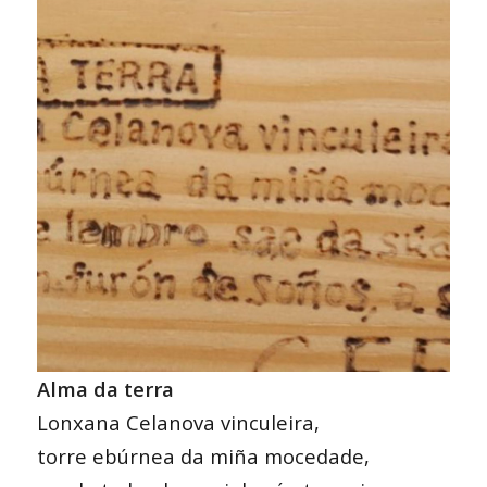
Alma da terra
Lonxana Celanova vinculeira,
torre ebúrnea da miña mocedade,