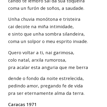
cando te lembro sai da súa toqueira
coma un furón de soños, a saudade.
Unha chuvia monótona e tristeira
cai decote na miña intimidade,
e sinto que unha sombra silandeira,
coma un solpor o meu esprito invade.
Quero voltar a ti, nai garimosa,
colo natal, arxila rumorosa,
pra acalar esta anguria que me berra
dende o fondo da noite estrelecida,
pedindo amor, pregando fe de vida
pra ser eternamente alma da terra.
Caracas 1971