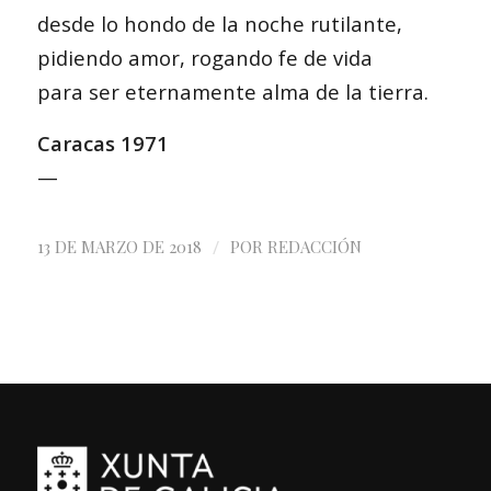
desde lo hondo de la noche rutilante,
pidiendo amor, rogando fe de vida
para ser eternamente alma de la tierra.
Caracas 1971
—
/
13 DE MARZO DE 2018
POR
REDACCIÓN