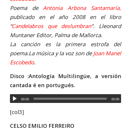
Poema de
Antonia Arbona Santamaría
,
publicado en el año 2008 en el libro
“
Candelabros que deslumbran
“. Lleonard
Muntaner Editor, Palma de Mallorca.
La canción es la primera estrofa del
poema.La música y la voz son de
J
oan Manel
Escobedo
.
Disco :Antología Multilingüe, a versión
cantada é en portugués.
00:00
00:00
[col3]
CELSO EMILIO FERREIRO