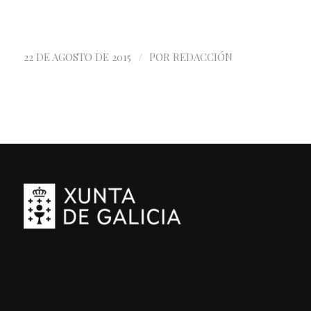
/
22 DE AGOSTO DE 2015
POR
REDACCIÓN