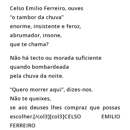
Celso Emilio Ferreiro, ouves
“o tambor da chuva”
enorme, insistente e feroz,
abrumador, insone,
que te chama?
Não há tecto ou morada suficiente
quando bombardeada
pela chuva da noite.
“Quero morrer aqui”, dizes-nos.
Não te queixes,
se aos deuses lhes compraz que possas
escolher.[/col3][col3]CELSO EMILIO
FERREIRO