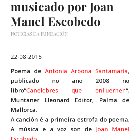
musicado por Joan
Manel Escobedo
NOTICIAS DA FUNDACIÓN
22-08-2015
Poema de
Antonia Arbona Santamaría
,
publicado no ano 2008 no
libro”
Canelobres que enlluernen
“.
Muntaner Lleonard Editor, Palma de
Mallorca.
A canción é a primeira estrofa do poema.
A música e a voz son de
Joan Manel
Escobedo
.