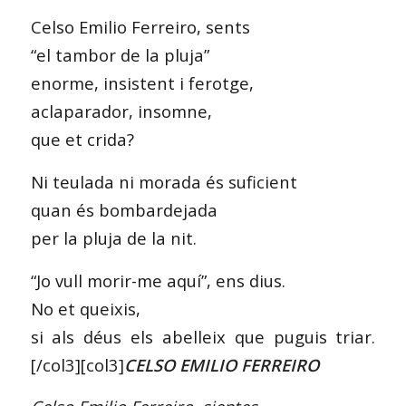
Celso Emilio Ferreiro, sents
“el tambor de la pluja”
enorme, insistent i ferotge,
aclaparador, insomne,
que et crida?
Ni teulada ni morada és suficient
quan és bombardejada
per la pluja de la nit.
“Jo vull morir-me aquí”, ens dius.
No et queixis,
si als déus els abelleix que puguis triar.
[/col3][col3]
CELSO EMILIO FERREIRO