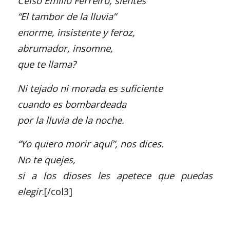
Celso Emilio Ferreiro, sientes
“El tambor de la lluvia”
enorme, insistente y feroz,
abrumador, insomne,
que te llama?
Ni tejado ni morada es suficiente
cuando es bombardeada
por la lluvia de la noche.
“Yo quiero morir aquí”, nos dices.
No te quejes,
si a los dioses les apetece que puedas
elegir
.[/col3]