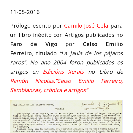
11-05-2016
Prólogo escrito por
Camilo José Cela
para
un libro inédito con Artigos publicados no
Faro de Vigo
por
Celso Emilio
Ferreiro,
titulado
“La jaula de los pájaros
raros”. No ano 2004 foron publicados os
artigos en
Edicións Xerais
no Libro de
Ramón Nicolas
,
“Celso Emilio Ferreiro,
Semblanzas, crónica e artigos”