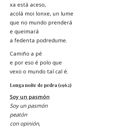
xa está aceso,
acolá moi lonxe, un lume
que no mundo prenderá
e queimará
a fedenta podredume.
Camiño a pé
e por eso é polo que
vexo o mundo tal cal é.
Longa noite de pedra (1962)
Soy un pasmón
Soy un pasmón
peatón
con opinión,