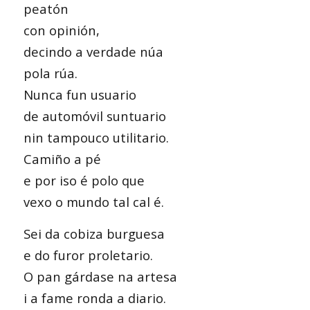
peatón
con opinión,
decindo a verdade núa
pola rúa.
Nunca fun usuario
de automóvil suntuario
nin tampouco utilitario.
Camiño a pé
e por iso é polo que
vexo o mundo tal cal é.
Sei da cobiza burguesa
e do furor proletario.
O pan gárdase na artesa
i a fame ronda a diario.