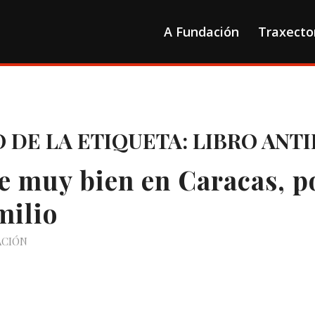
A Fundación
Traxecto
 DE LA ETIQUETA:
LIBRO ANT
ve muy bien en Caracas, 
milio
ACIÓN