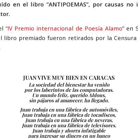
ído en el libro “ANTIPOEMAS”, por causas no 
tor.
 el
“IV Premio internacional de Poesía Alamo
” en 
 libro premiado fueron retirados por la Censura
.
JUAN VIVE MUY BIEN EN CARACAS
La sociedad del bienestar ha venido
por los laberintos de las computadoras.
Un mundo feliz, querido Aldous,
sin pájaros al amanecer, ha llegado.
Juan trabaja en una fábrica de automóviles,
Juan trabaja en una fábrica de tocadiscos,
Juan trabaja en una fábrica de neveras,
Juan trabaja en una fábrica de televisores.
Juan trabaja y ahorra infatigable
para ingresar su dinero en un banco