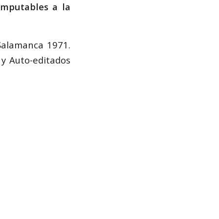
imputables a la
Salamanca 1971.
 y Auto-editados