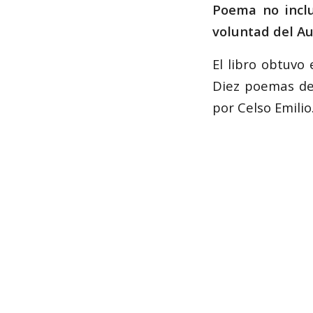
Poema no inclu
voluntad del Au
El libro obtuvo
Diez poemas del
por Celso Emilio