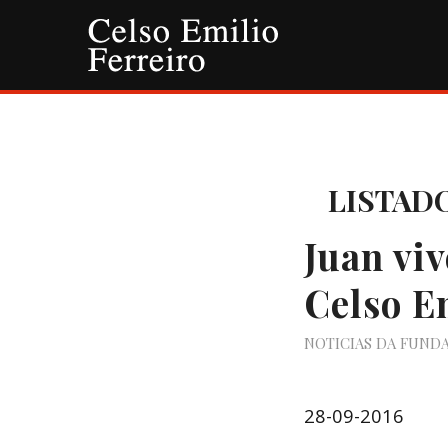
LISTADO
Juan vi
Celso E
NOTICIAS DA FUND
28-09-2016