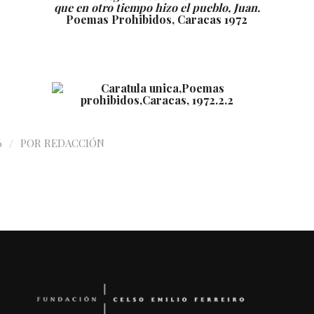
que en otro tiempo hizo el pueblo, Juan.
Poemas Prohibidos, Caracas 1972
/
6
POR
REDACCIÓN