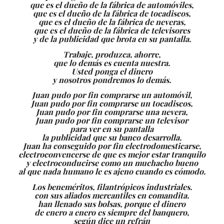
que es el dueño de la fábrica de automóviles,
que es el dueño de la fábrica de tocadiscos,
que es el dueño de la fábrica de neveras,
que es el dueño de la fábrica de televisores
y de la publicidad que brota en su pantalla.
Trabaje, produzca, ahorre,
que lo demás es cuenta nuestra.
Usted ponga el dinero
y nosotros pondremos lo demás.
Juan pudo por fin comprarse un automóvil,
Juan pudo por fin comprarse un tocadiscos,
Juan pudo por fin comprarse una nevera,
Juan pudo por fin comprarse un televisor
para ver en su pantalla
la publicidad que su banco desarrolla.
Juan ha conseguido por fin electrodomesticarse,
electroconvencerse de que es mejor estar tranquilo
y electroconducirse como un muchacho bueno
al que nada humano le es ajeno cuando es cómodo.
Los beneméritos, filantrópicos industriales.
con sus aliados mercantiles en comandita.
han llenado sus bolsas, porque el dinero
de enero a enero es siempre del banquero,
según dice un refrán