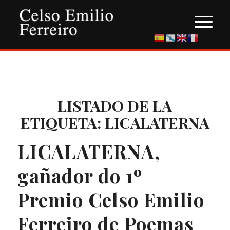
LISTADO DE LA
ETIQUETA:
LICALATERNA
LICALATERNA,
gañador do 1º
Premio Celso Emilio
Ferreiro de Poemas