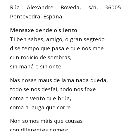
Rúa Alexandre Bóveda, s/n, 36005
Pontevedra, España
Mensaxe dende o silenzo
Ti ben sabes, amigo, o gran segredo
dise tempo que pasa e que nos moe
cun rodicio de sombras,
sin mañá e sin onte.
Nas nosas maus de lama nada queda,
todo se nos desfai, todo nos foxe
coma o vento que brúa,
coma a iauga que corre.
Non somos máis que cousas
con diferentes nomes: