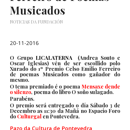
Musicados
NOTICIAS DA FUNDACIÓN
20-11-2016
O Grupo
LICALATERNA
(
Andrea Souto e
Oscar Iglesias
) vén de ser escollido polo
Xurado do
1º Premio Celso Emilio Ferreiro
de poemas Musicados
como gañador do
mesmo.
O tema premiado é o poema
Mensaxe dende
o silenzo
, poema do libro
O soño sulagado.
Parabéns.
O premio será entregado o día Sábado 3 de
Decembro as 11:30 da Mañá no
Espacio Foro
do
Culturgal
en Pontevedra.
Pazo da Cultura de Pontevedra