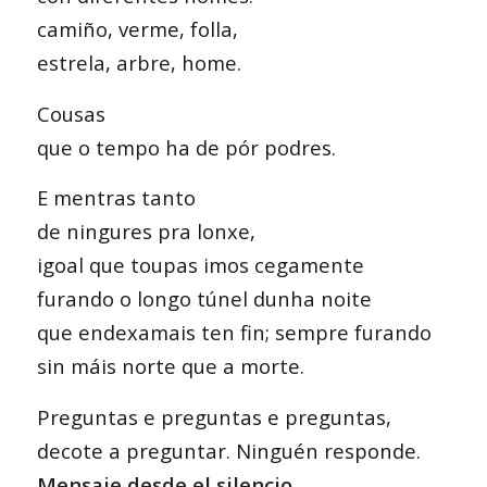
camiño, verme, folla,
estrela, arbre, home.
Cousas
que o tempo ha de pór podres.
E mentras tanto
de ningures pra lonxe,
igoal que toupas imos cegamente
furando o longo túnel dunha noite
que endexamais ten fin; sempre furando
sin máis norte que a morte.
Preguntas e preguntas e preguntas,
decote a preguntar. Ninguén responde.
Mensaje desde el silencio