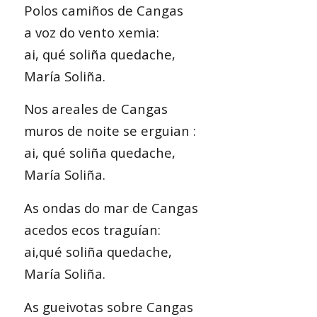
Polos camiños de Cangas
a voz do vento xemia:
ai, qué soliña quedache,
María Soliña.
Nos areales de Cangas
muros de noite se erguian :
ai, qué soliña quedache,
María Soliña.
As ondas do mar de Cangas
acedos ecos traguían:
ai,qué soliña quedache,
María Soliña.
As gueivotas sobre Cangas