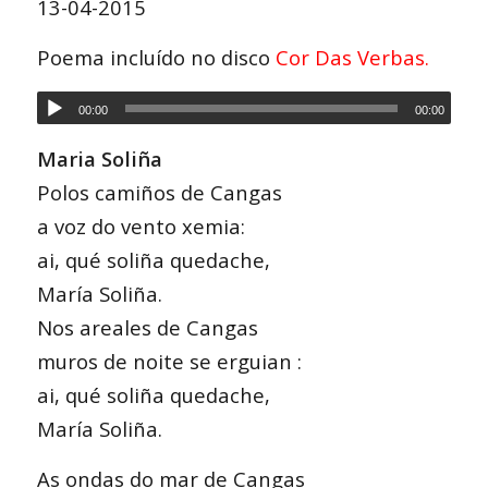
13-04-2015
Poema incluído no disco
Cor Das Verbas
.
00:00
00:00
Maria Soliña
Polos camiños de Cangas
a voz do vento xemia:
ai, qué soliña quedache,
María Soliña.
Nos areales de Cangas
muros de noite se erguian :
ai, qué soliña quedache,
María Soliña.
As ondas do mar de Cangas