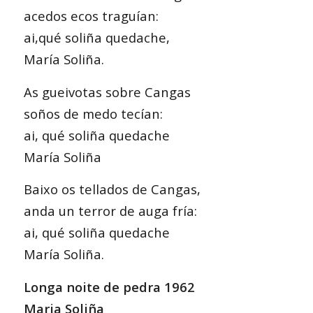
acedos ecos traguían:
ai,qué soliña quedache,
María Soliña.
As gueivotas sobre Cangas
soños de medo tecían:
ai, qué soliña quedache
María Soliña
Baixo os tellados de Cangas,
anda un terror de auga fría:
ai, qué soliña quedache
María Soliña.
Longa noite de pedra 1962
Maria Soliña