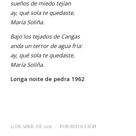
sueños de miedo tejían
ay, qué sola te quedaste,
María Soliña.
Bajo los tejados de Cangas
anda un terror de agua fría:
ay, qué sola te quedaste,
María Soliña.
Longa noite de pedra 1962
/
13 DE ABRIL DE 2015
POR
REDACCIÓN