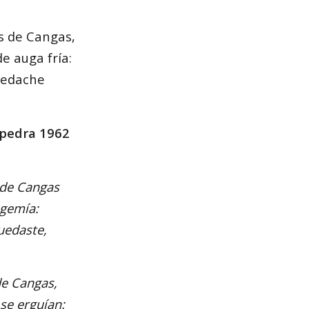
os de Cangas,
e auga fría:
quedache
 pedra 1962
 de Cangas
 gemía:
quedaste,
de Cangas,
se erguían: