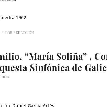
 piedra 1962
/
POR
REDACCIÓN
ilio, “María Soliña” , Co
questa Sinfónica de Galic
ACIÓN
cción:
Daniel García Artés