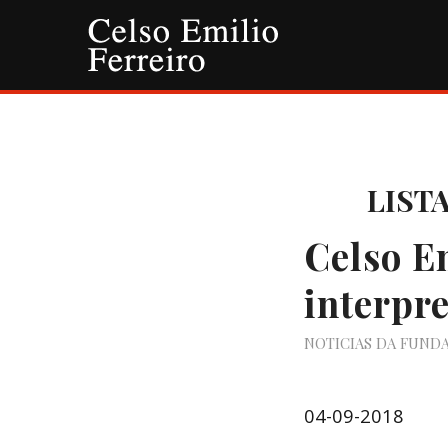
LIST
Celso E
interpr
NOTICIAS DA FUND
04-09-2018