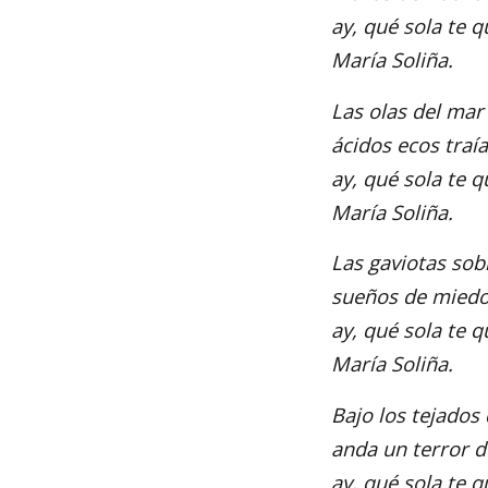
ay, qué sola te 
María Soliña.
Las olas del mar
ácidos ecos traía
ay, qué sola te 
María Soliña.
Las gaviotas so
sueños de miedo
ay, qué sola te 
María Soliña.
Bajo los tejados
anda un terror de
ay, qué sola te 