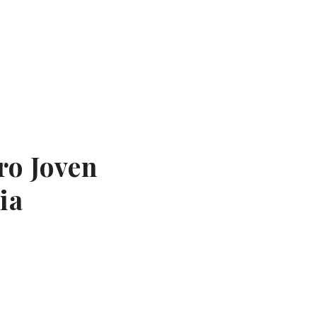
ro Joven
ia