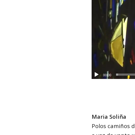
00:00
Maria Soliña
Polos camiños 