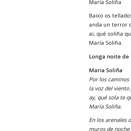
María Soliña
Baixo os tellad
anda un terror d
ai, qué soliña 
María Soliña.
Longa noite de
Maria Soliña
Por los caminos
la voz del viento
ay, qué sola te 
María Soliña.
En los arenales 
muros de noche 