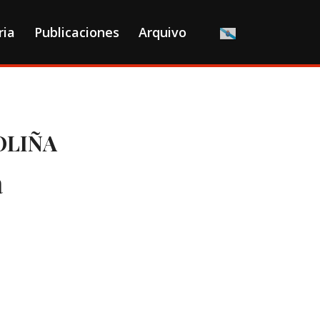
ria
Publicaciones
Arquivo
OLIÑA
a