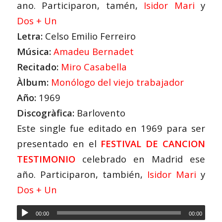
ano. Participaron, tamén,
Isidor Mari
y
Dos + Un
Letra:
Celso Emilio Ferreiro
Música:
Amadeu Bernadet
Recitado:
Miro Casabella
Àlbum:
Monólogo del viejo trabajador
Año:
1969
Discogràfica:
Barlovento
Este single fue editado en 1969 para ser
presentado en el
FESTIVAL DE CANCION
TESTIMONIO
celebrado en Madrid ese
año. Participaron, también,
Isidor Mari
y
Dos + Un
00:00
00:00