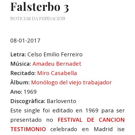
Falsterbo 3
NOTICIAS DA FUNDACIÓN
08-01-2017
Letra:
Celso Emilio Ferreiro
Música:
Amadeu Bernadet
Recitado:
Miro Casabella
Àlbum:
Monólogo del viejo trabajador
Ano:
1969
Discogràfica:
Barlovento
Este single foi editado en 1969 para ser
presentado no
FESTIVAL DE CANCION
TESTIMONIO
celebrado en Madrid ise