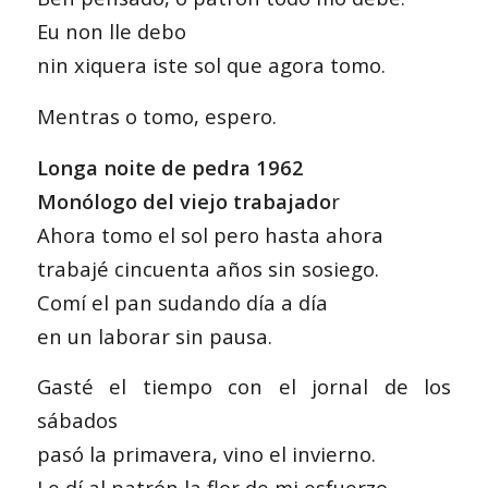
Eu non lle debo
nin xiquera iste sol que agora tomo.
Mentras o tomo, espero.
Longa noite de pedra 1962
Monólogo del viejo trabajado
r
Ahora tomo el sol pero hasta ahora
trabajé cincuenta años sin sosiego.
Comí el pan sudando día a día
en un laborar sin pausa.
Gasté el tiempo con el jornal de los
sábados
pasó la primavera, vino el invierno.
Le dí al patrón la flor de mi esfuerzo