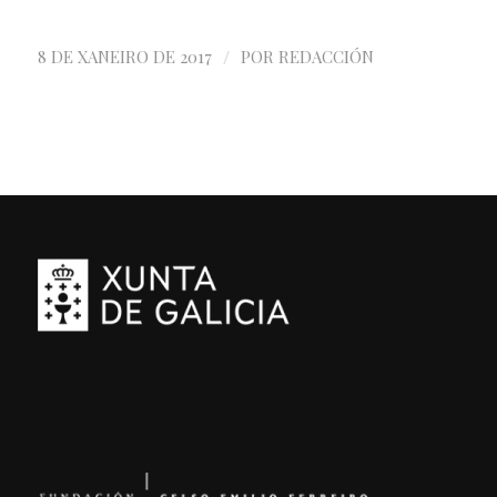
/
8 DE XANEIRO DE 2017
POR
REDACCIÓN