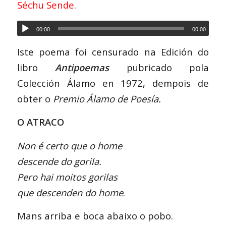
Séchu Sende
.
00:00
00:00
Iste poema foi censurado na Edición do
libro
Antipoemas
pubricado pola
Colección Álamo en 1972, dempois de
obter o
Premio Álamo de Poesía.
O ATRACO
Non é certo que o home
descende do gorila.
Pero hai moitos gorilas
que descenden do home
.
Mans arriba e boca abaixo o pobo.