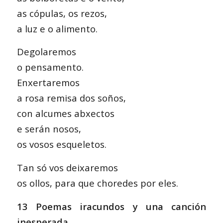
as cópulas, os rezos,
a luz e o alimento.
Degolaremos
o pensamento.
Enxertaremos
a rosa remisa dos soños,
con alcumes abxectos
e serán nosos,
os vosos esqueletos.
Tan só vos deixaremos
os ollos, para que choredes por eles.
13 Poemas iracundos y una canción
inesperada,