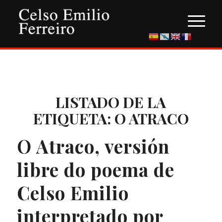
LISTADO DE LA
ETIQUETA:
O ATRACO
O Atraco, versión
libre do poema de
Celso Emilio
interpretado por