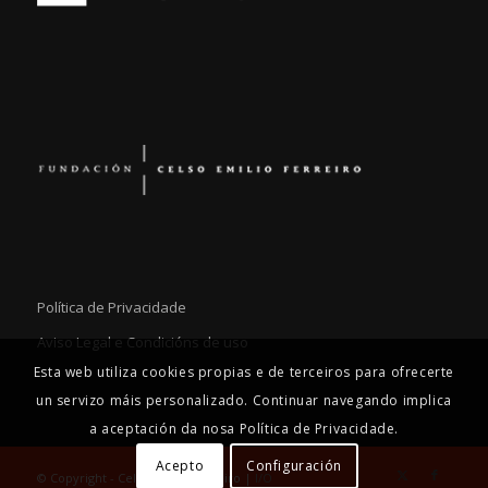
Política de Privacidade
Aviso Legal e Condicións de uso
Esta web utiliza cookies propias e de terceiros para ofrecerte
un servizo máis personalizado. Continuar navegando implica
a aceptación da nosa Política de Privacidade.
Acepto
Configuración
© Copyright - Celso Emilio Ferreiro |
I/O