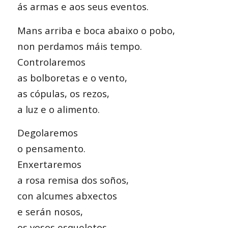
ás armas e aos seus eventos.
Mans arriba e boca abaixo o pobo,
non perdamos máis tempo.
Controlaremos
as bolboretas e o vento,
as cópulas, os rezos,
a luz e o alimento.
Degolaremos
o pensamento.
Enxertaremos
a rosa remisa dos soños,
con alcumes abxectos
e serán nosos,
os vosos esqueletos.