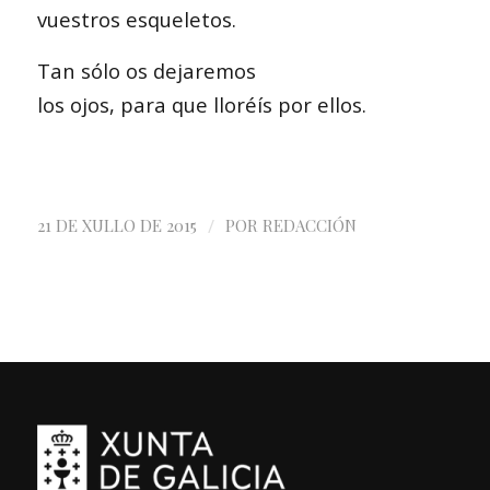
vuestros esqueletos.
Tan sólo os dejaremos
los ojos, para que lloréís por ellos.
/
21 DE XULLO DE 2015
POR
REDACCIÓN