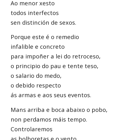
Ao menor xesto
todos interfectos
sen distinción de sexos.
Porque este é o remedio
infalible e concreto
para impoñer a lei do retroceso,
o principio do pau e tente teso,
o salario do medo,
o debido respecto
ás armas e aos seus eventos.
Mans arriba e boca abaixo o pobo,
non perdamos máis tempo.
Controlaremos
as bolboretas e o vento,