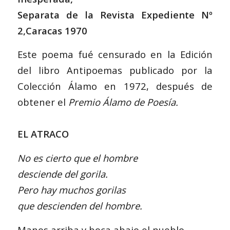
Separata de la Revista Expediente Nº
2,Caracas 1970
Este poema fué censurado en la Edición
del libro Antipoemas publicado por la
Colección Álamo en 1972, después de
obtener el
Premio Álamo de Poesía.
EL ATRACO
No es cierto que el hombre
desciende del gorila.
Pero hay muchos gorilas
que descienden del hombre.
Manos arriba y boca abajo el pueblo.