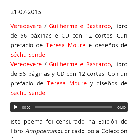
21-07-2015
Veredevere
/
Guilherme e Bastardo
, libro
de 56 páxinas e CD con 12 cortes. Cun
prefacio de
Teresa Moure
e deseños de
Séchu Sende
.
Veredevere
/
Guilherme e Bastardo
, libro
de 56 páginas y CD con 12 cortes. Con un
prefacio de
Teresa Moure
y diseños de
Séchu Sende
.
00:00
00:00
Iste poema foi censurado na Edición do
libro
Antipoemas
pubricado pola Colección