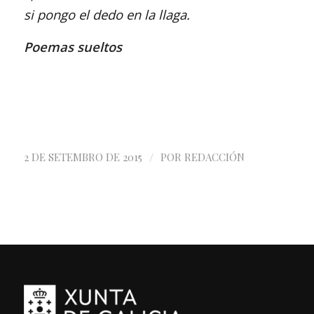
si pongo el dedo en la llaga.
Poemas sueltos
/
2 DE SETEMBRO DE 2015
POR
REDACCIÓN