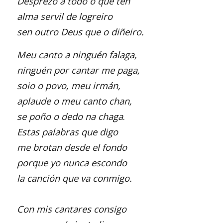
Desprezo a todo o que ten
alma servil de logreiro
sen outro Deus que o diñeiro.
Meu canto a ninguén falaga,
ninguén por cantar me paga,
soio o povo, meu irmán,
aplaude o meu canto chan,
se poño o dedo na chaga
.
Estas palabras que digo
me brotan desde el fondo
porque yo nunca escondo
la canción que va conmigo.
Con mis cantares consigo