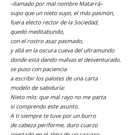
–llamado por mal nombre Matarrá–
supo que un nieto suyo, el más pasmón,
fuera electo rector de la Sociedad,
quedó meditabundo,
con el rostro asaz pasmado,
y allá en la oscura cueva del ultramundo
donde está dando malvas el desventurado,
se puso con paciencia
a escribir los palotes de una carta
modelo de sabiduría:
Nieto mío: que mal rayo no me parta
si comprendo este asunto.
A ti siempre te tuve por un burro
de cabeza periforme, duro cuarzo
injertado en el alma de un cazurro.