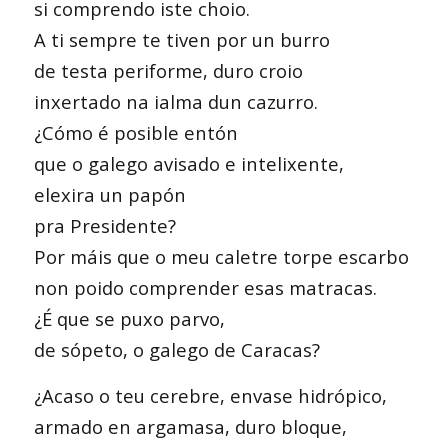
si comprendo iste choio.
A ti sempre te tiven por un burro
de testa periforme, duro croio
inxertado na ialma dun cazurro.
¿Cómo é posible entón
que o galego avisado e intelixente,
elexira un papón
pra Presidente?
Por máis que o meu caletre torpe escarbo
non poido comprender esas matracas.
¿É que se puxo parvo,
de sópeto, o galego de Caracas?
¿Acaso o teu cerebre, envase hidrópico,
armado en argamasa, duro bloque,