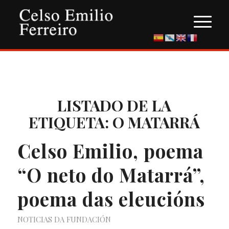
LISTADO DE LA
ETIQUETA:
O MATARRÁ
Celso Emilio, poema
“O neto do Matarrá”,
poema das eleucións
NOTICIAS DA FUNDACIÓN