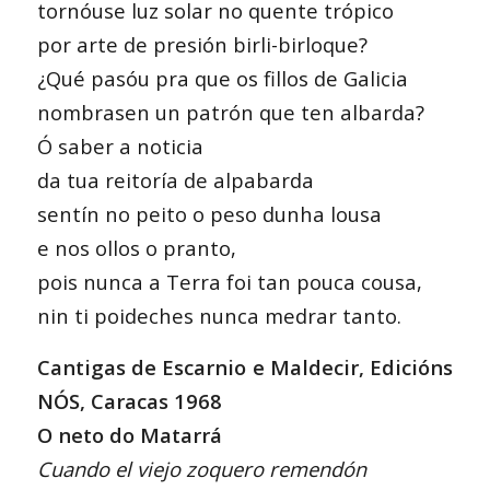
tornóuse luz solar no quente trópico
por arte de presión birli-birloque?
¿Qué pasóu pra que os fillos de Galicia
nombrasen un patrón que ten albarda?
Ó saber a noticia
da tua reitoría de alpabarda
sentín no peito o peso dunha lousa
e nos ollos o pranto,
pois nunca a Terra foi tan pouca cousa,
nin ti poideches nunca medrar tanto.
Cantigas de Escarnio e Maldecir, Edicións
NÓS, Caracas 1968
O neto do Matarrá
Cuando el viejo zoquero remendón