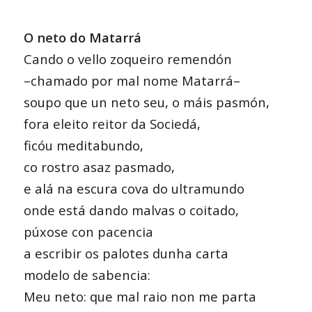
O neto do Matarrá
Cando o vello zoqueiro remendón
–chamado por mal nome Matarrá–
soupo que un neto seu, o máis pasmón,
fora eleito reitor da Sociedá,
ficóu meditabundo,
co rostro asaz pasmado,
e alá na escura cova do ultramundo
onde está dando malvas o coitado,
púxose con pacencia
a escribir os palotes dunha carta
modelo de sabencia:
Meu neto: que mal raio non me parta