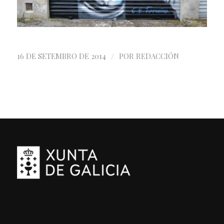
/
16 DE SETEMBRO DE 2014
POR
REDACCIÓN