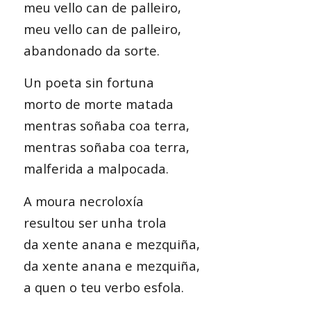
meu vello can de palleiro,
meu vello can de palleiro,
abandonado da sorte.
Un poeta sin fortuna
morto de morte matada
mentras soñaba coa terra,
mentras soñaba coa terra,
malferida a malpocada.
A moura necroloxía
resultou ser unha trola
da xente anana e mezquiña,
da xente anana e mezquiña,
a quen o teu verbo esfola.