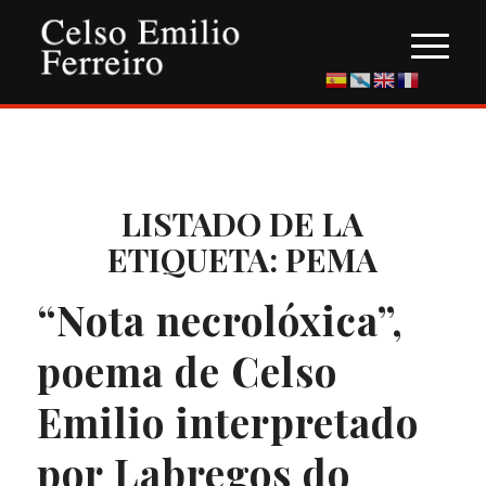
LISTADO DE LA
ETIQUETA:
PEMA
“Nota necrolóxica”,
poema de Celso
Emilio interpretado
por Labregos do