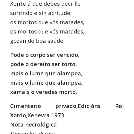
Xente á que debes decirlle
surrindo e sin acritude:
os mortos que vós matades,
os mortos que vós matades,
gozan de boa saúde.
Pode o corpo ser vencido,
pode o dereito ser torto,
mais o lume que alampea,
mais o lume que alampea,
xamais o veredes morto.
Cimenterio privado,Edicións Roi
Xordo,Xenevra 1973
Nota necrológica
Dieron los diarios