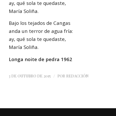
ay, qué sola te quedaste,
María Soliña.
Bajo los tejados de Cangas
anda un terror de agua fría:
ay, qué sola te quedaste,
María Soliña.
Longa noite de pedra 1962
/
3 DE OUTUBRO DE 2015
POR
REDACCIÓN