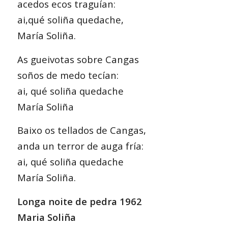
acedos ecos traguían:
ai,qué soliña quedache,
María Soliña.
As gueivotas sobre Cangas
soños de medo tecían:
ai, qué soliña quedache
María Soliña
Baixo os tellados de Cangas,
anda un terror de auga fría:
ai, qué soliña quedache
María Soliña.
Longa noite de pedra 1962
Maria Soliña