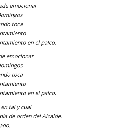
uede emocionar
 Domingos
ando toca
untamiento
ntamiento en el palco.
ede emocionar
 Domingos
ando toca
untamiento
ntamiento en el palco.
en tal y cual
la de orden del Alcalde.
ado.