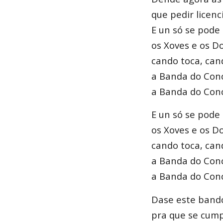
que pedir licenc
E un só se pode
os Xoves e os 
cando toca, can
a Banda do Conc
a Banda do Conc
E un só se pode
os Xoves e os 
cando toca, can
a Banda do Conc
a Banda do Conc
Dase este bando
pra que se cump