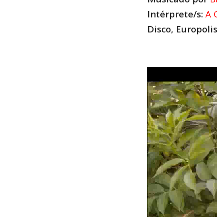
Intérprete/s:
A 
Disco, Europolis