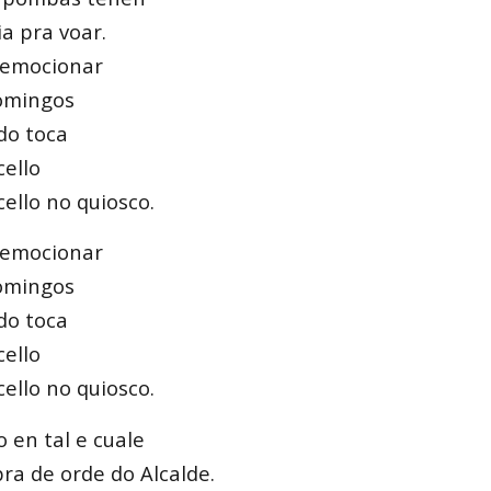
ia pra voar.
 emocionar
Domingos
do toca
ello
ello no quiosco.
 emocionar
Domingos
do toca
ello
ello no quiosco.
 en tal e cuale
ra de orde do Alcalde.