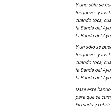
Y uno sólo se p
los Jueves y los
cuando toca, cu
la Banda del Ay
la Banda del Ayu
Y un sólo se pu
los Jueves y los
cuando toca, cu
la Banda del Ay
la Banda del Ayu
Dase este bando 
para que se cump
Firmado y rubric