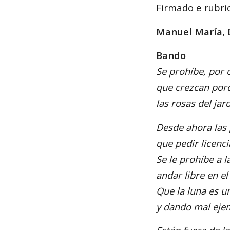
Firmado e rubri
Manuel María, 
Bando
Se prohíbe, por o
que crezcan porq
las rosas del jar
Desde ahora las
que pedir licenci
Se le prohíbe a l
andar libre en el 
Que la luna es u
y dando mal eje