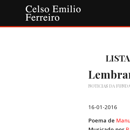
LIST
Lembra
NOTICIAS DA FUND
16-01-2016
Poema de
Manu
Musicado por
B