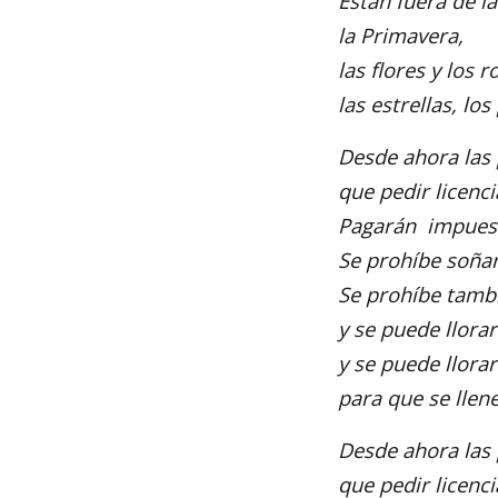
Están fuera de la
la Primavera,
las flores y los r
las estrellas, los
Desde ahora las
que pedir licenci
Pagarán impuest
Se prohíbe soña
Se prohíbe tamb
y se puede llora
y se puede llora
para que se llen
Desde ahora las
que pedir licenci