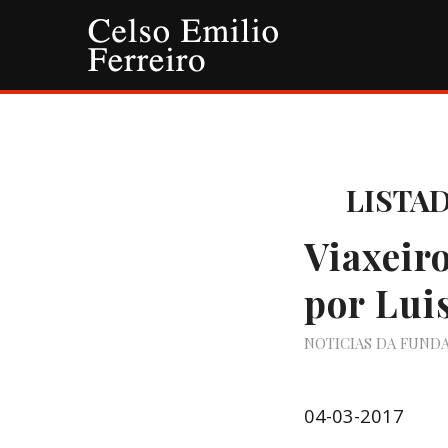
LISTA
Viaxeir
por Lui
NOTICIAS DA FUND
04-03-2017