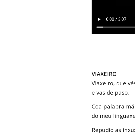
VIAXEIRO
Viaxeiro, que vé
e vas de paso.
Coa palabra mái
do meu linguaxe,
Repudio as inxus