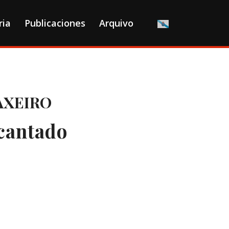
ria
Publicaciones
Arquivo
AXEIRO
 cantado