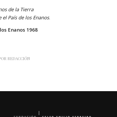
nos de la Tierra
e el País de los Enanos
.
e los Enanos 1968
POR
REDACCIÓN