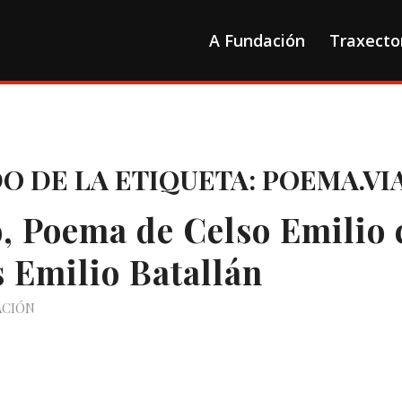
A Fundación
Traxecto
DO DE LA ETIQUETA:
POEMA.VI
o, Poema de Celso Emilio
s Emilio Batallán
ACIÓN