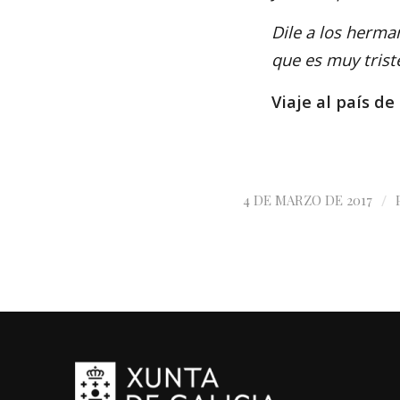
Dile a los herma
que es muy trist
Viaje al país d
/
4 DE MARZO DE 2017