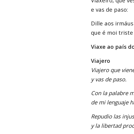
Viaxeiro, que vé
e vas de paso:
Dille aos irmáus
que é moi trist
Viaxe ao país d
Viajero
Viajero que viene
y vas de paso.
Con la palabre m
de mi lenguaje h
Repudio las injus
y la libertad pro