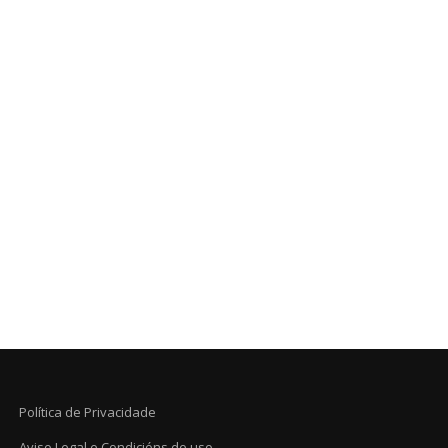
Política de Privacidade
Aviso Legal e Condicións de uso