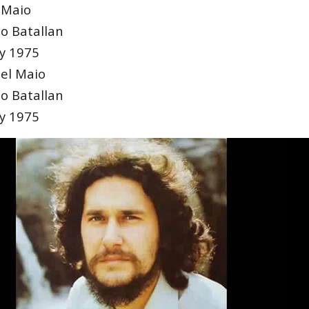
 Maio
io Batallan
ay 1975
 el Maio
io Batallan
ay 1975