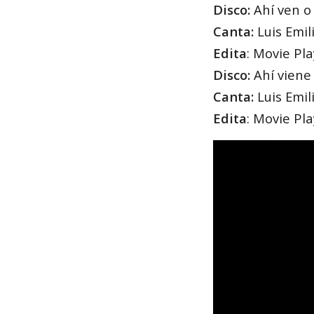
Disco:
Ahí ven o
Canta:
Luis Emil
Edita
: Movie Pl
Disco:
Ahí viene
Canta:
Luis Emil
Edita
: Movie Pl