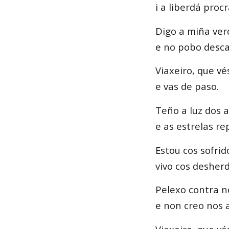
i a liberdá proc
Digo a miña ve
e no pobo desca
Viaxeiro, que vé
e vas de paso.
Teño a luz dos 
e as estrelas re
Estou cos sofrid
vivo cos desher
Pelexo contra n
e non creo nos 