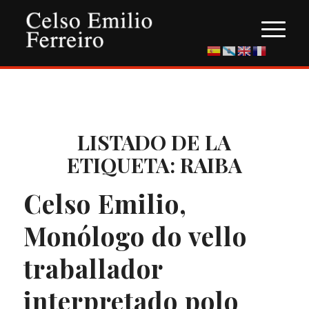
LISTADO DE LA
ETIQUETA:
RAIBA
Celso Emilio,
Monólogo do vello
traballador
interpretado polo