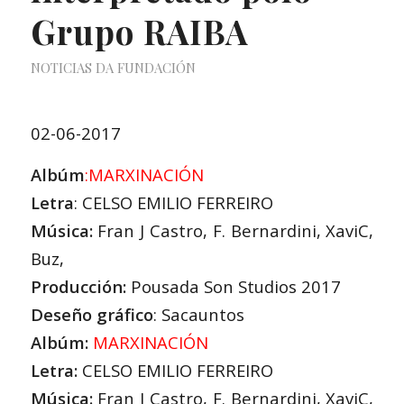
Grupo RAIBA
NOTICIAS DA FUNDACIÓN
02-06-2017
Albúm
:MARXINACIÓN
Letra
: CELSO EMILIO FERREIRO
Música:
Fran J Castro, F. Bernardini, XaviC,
Buz,
Producción:
Pousada Son Studios 2017
Deseño gráfico
: Sacauntos
Albúm:
MARXINACIÓN
Letra:
CELSO EMILIO FERREIRO
Música:
Fran J Castro, F. Bernardini, XaviC,