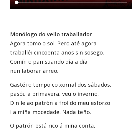
Monólogo do vello traballado
r
Agora tomo o sol. Pero até agora
traballéi cincoenta anos sin sosego.
Comín o pan suando día a día
nun laborar arreo.
Gastéi o tempo co xornal dos sábados,
pasóu a primavera, veu o inverno.
Dinlle ao patrón a frol do meu esforzo
i a miña mocedade. Nada teño.
O patrón está rico á miña conta,