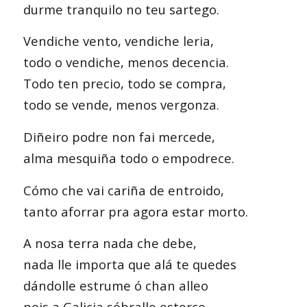
durme tranquilo no teu sartego.
Vendiche vento, vendiche leria,
todo o vendiche, menos decencia.
Todo ten precio, todo se compra,
todo se vende, menos vergonza.
Diñeiro podre non fai mercede,
alma mesquiña todo o empodrece.
Cómo che vai cariña de entroido,
tanto aforrar pra agora estar morto.
A nosa terra nada che debe,
nada lle importa que alá te quedes
dándolle estrume ó chan alleo
pois a Galicia sóbralle esterco.