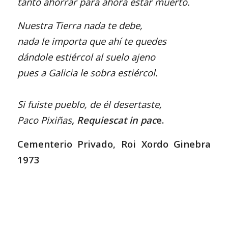
tanto ahorrar para ahora estar muerto.
Nuestra Tierra nada te debe,
nada le importa que ahí te quedes
dándole estiércol al suelo ajeno
pues a Galicia le sobra estiércol.
Si fuiste pueblo, de él desertaste,
Paco Pixiñas
,
Requiescat in pac
e.
Cementerio Privado, Roi Xordo Ginebra
1973