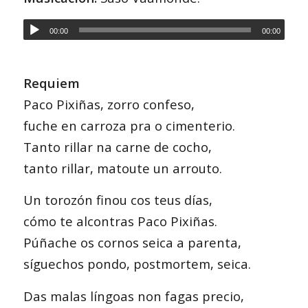
00:00
00:00
Requiem
Paco Pixiñas, zorro confeso,
fuche en carroza pra o cimenterio.
Tanto rillar na carne de cocho,
tanto rillar, matoute un arrouto.
Un torozón finou cos teus días,
cómo te alcontras Paco Pixiñas.
Púñache os cornos seica a parenta,
síguechos pondo, postmortem, seica.
Das malas língoas non fagas precio,