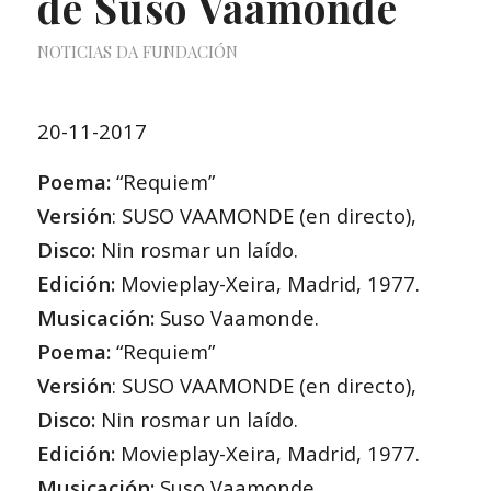
de Suso Vaamonde
NOTICIAS DA FUNDACIÓN
20-11-2017
Poema:
“Requiem”
Versión
: SUSO VAAMONDE (en directo),
Disco:
Nin rosmar un laído.
Edición:
Movieplay-Xeira, Madrid, 1977.
Musicación:
Suso Vaamonde.
Poema:
“Requiem”
Versión
: SUSO VAAMONDE (en directo),
Disco:
Nin rosmar un laído.
Edición:
Movieplay-Xeira, Madrid, 1977.
Musicación:
Suso Vaamonde.