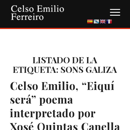
LISTADO DE LA
ETIQUETA:
SONS GALIZA
Celso Emilio, “Eiquí
será” poema
interpretado por
Xosé Quintas Canella