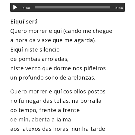
00:00
00:00
Eiquí será
Quero morrer eiquí (cando me chegue
a hora da viaxe que me agarda).
Eiquí niste silencio
de pombas arroladas,
niste vento que dorme nos piñeiros
un profundo soño de arelanzas.
Quero morrer eiquí cos ollos postos
no fumegar das tellas, na borralla
do tempo, frente a frente
de mín, aberta a ialma
aos latexos das horas, nunha tarde