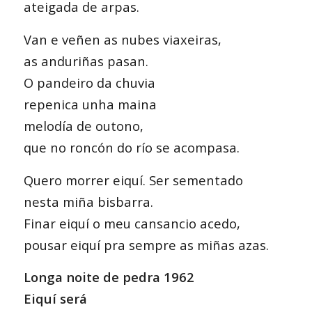
ateigada de arpas.
Van e veñen as nubes viaxeiras,
as anduriñas pasan.
O pandeiro da chuvia
repenica unha maina
melodía de outono,
que no roncón do río se acompasa.
Quero morrer eiquí. Ser sementado
nesta miña bisbarra.
Finar eiquí o meu cansancio acedo,
pousar eiquí pra sempre as miñas azas.
Longa noite de pedra 1962
Eiquí será