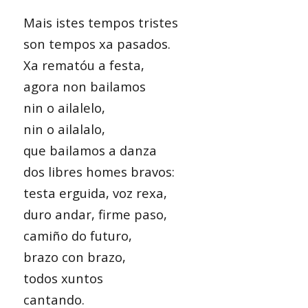
Mais istes tempos tristes
son tempos xa pasados.
Xa rematóu a festa,
agora non bailamos
nin o ailalelo,
nin o ailalalo,
que bailamos a danza
dos libres homes bravos:
testa erguida, voz rexa,
duro andar, firme paso,
camiño do futuro,
brazo con brazo,
todos xuntos
cantando.