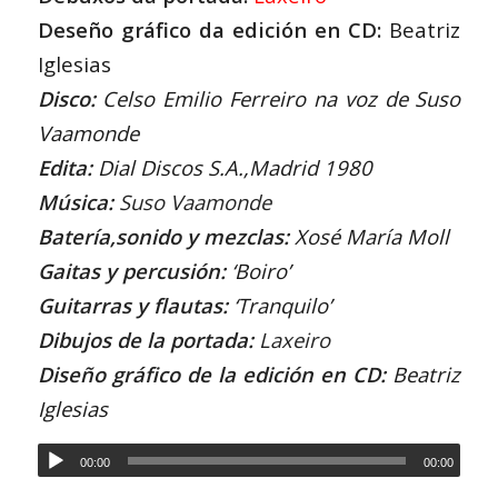
Deseño gráfico da edición en CD:
Beatriz
Iglesias
Disco:
Celso Emilio Ferreiro na voz de Suso
Vaamonde
Edita:
Dial Discos S.A.,Madrid 1980
Música:
Suso Vaamonde
Batería,sonido y mezclas:
Xosé María Moll
Gaitas y percusión:
‘Boiro’
Guitarras y flautas:
‘Tranquilo’
Dibujos de la portada:
Laxeiro
Diseño gráfico de la edición en CD:
Beatriz
Iglesias
00:00
00:00