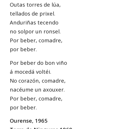
Outas torres de lúa,
tellados de prixel.
Anduriñas tecendo
no solpor un ronsel.
Por beber, comadre,
por beber.
Por beber do bon viño
á mocedá voltéi.
No corazón, comadre,
nacéume un axouxer.
Por beber, comadre,
por beber.
Ourense, 1965