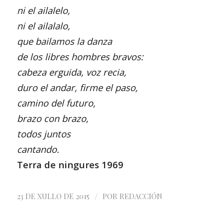
ni el ailalelo,
ni el ailalalo,
que bailamos la danza
de los libres hombres bravos:
cabeza erguida, voz recia,
duro el andar, firme el paso,
camino del futuro,
brazo con brazo,
todos juntos
cantando.
Terra de ningures 1969
/
23 DE XULLO DE 2015
POR
REDACCIÓN