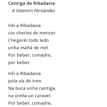
Cantiga de Ribadavia
A Valentín Fernández
Iréi a Ribadavia
cos cherlos do mencer.
Chegaréi todo ledo
unha mañá de mel.
Por beber, comadre,
por beber.
Iréi a Ribadavia
pola vía do tren.
Na boca unha cantiga,
na orella un caravel.
Por beber, comadre,