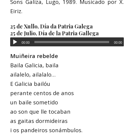
Sons Galiza, Lugo, 1989. Musicado por X.
Eiriz.
25 de Xullo, Día da Patria Galega
25 de Julio, Día de la Patria Gallega
00:00
00:00
Muiñeira rebelde
Baila Galicia, baila
ailalelo, ailalalo…
E Galicia bailóu
perante centos de anos
un baile sometido
ao son que lle tocaban
as gaitas dormideiras
i os pandeiros sonámbulos.