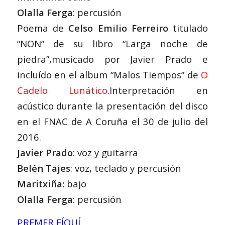
Olalla Ferga
: percusión
Poema de
Celso Emilio Ferreiro
titulado
“NON” de su libro “Larga noche de
piedra”,musicado por Javier Prado e
incluído en el album “Malos Tiempos” de
O
Cadelo Lunático
.Interpretación en
acústico durante la presentación del disco
en el FNAC de A Coruña el 30 de julio del
2016.
Javier Prado
: voz y guitarra
Belén Tajes
: voz, teclado y percusión
Maritxiña:
bajo
Olalla Ferga
: percusión
PREMER EÍQUÍ