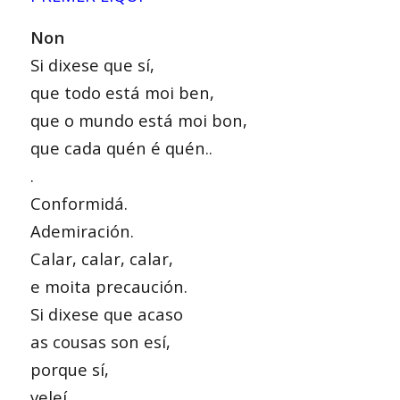
Non
Si dixese que sí,
que todo está moi ben,
que o mundo está moi bon,
que cada quén é quén..
.
Conformidá.
Ademiración.
Calar, calar, calar,
e moita precaución.
Si dixese que acaso
as cousas son esí,
porque sí,
veleí,