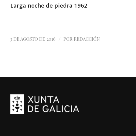
Larga noche de piedra 1962
/
3 DE AGOSTO DE 2016
POR
REDACCIÓN