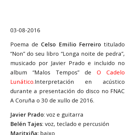
03-08-2016
Poema de
Celso Emilio Ferreiro
titulado
“Non” do seu libro “Longa noite de pedra”,
musicado por Javier Prado e incluido no
album “Malos Tempos” de
O Cadelo
Lunático.
Interpretación en acústico
durante a presentación do disco no FNAC
A Coruña o 30 de xullo de 2016.
Javier Prado
: voz e guitarra
Belén Tajes
: voz, teclado e percusión
Maritxiña:
baixo