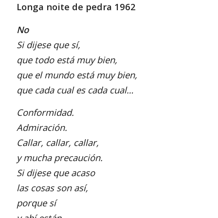
Longa noite de pedra 1962
No
Si dijese que sí,
que todo está muy bien,
que el mundo está muy bien,
que cada cual es cada cual…
Conformidad.
Admiración.
Callar, callar, callar,
y mucha precaución.
Si dijese que acaso
las cosas son así,
porque sí
y ahí están