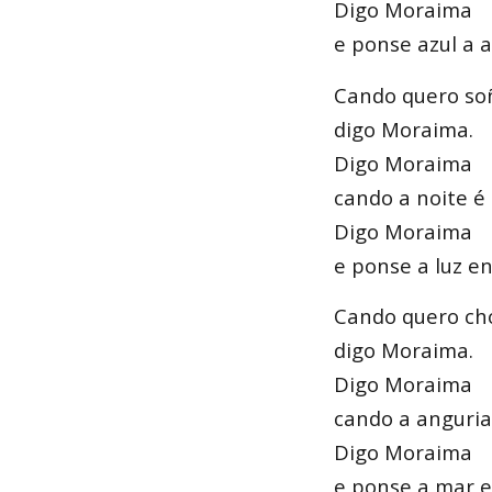
Digo Moraima
e ponse azul a a
Cando quero so
digo Moraima.
Digo Moraima
cando a noite é
Digo Moraima
e ponse a luz e
Cando quero ch
digo Moraima.
Digo Moraima
cando a anguria
Digo Moraima
e ponse a mar e