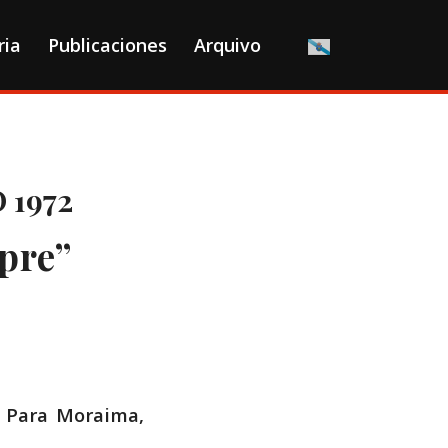
ria
Publicaciones
Arquivo
 1972
pre”
ara Moraima,