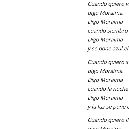
Cuando quiero vi
digo Moraima.
Digo Moraima
cuando siembro 
Digo Moraima
y se pone azul el
Cuando quiero s
digo Moraima.
Digo Moraima
cuando la noche 
Digo Moraima
y la luz se pone
Cuando quiero ll
digo Moraima.