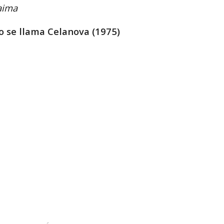
aima
 se llama Celanova (1975)