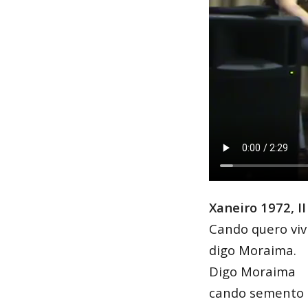
Xaneiro 1972, II
Cando quero viv
digo Moraima.
Digo Moraima
cando semento 