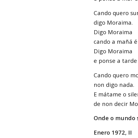
Cando quero sur
digo Moraima.
Digo Moraima
cando a mañá é 
Digo Moraima
e ponse a tarde
Cando quero mo
non digo nada.
E mátame o sile
de non decir Mo
Onde o mundo s
Enero 1972, II