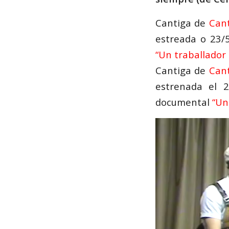
Cantiga de
Cant
estreada o 23/
“
Un traballador 
Cantiga de
Cant
estrenada el 
documental
“
Un 