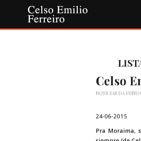
LIST
Celso E
NOTICIAS DA FUND
24-06-2015
Pra Moraima
siempre (de Cel