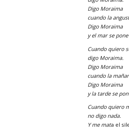
Digo Moraima
cuando la angust
Digo Moraima
y el mar se pone
Cuando quiero s
digo Moraima.
Digo Moraima
cuando la mañana
Digo Moraima
y la tarde se po
Cuando quiero m
no digo nada.
Y me mat
a el si