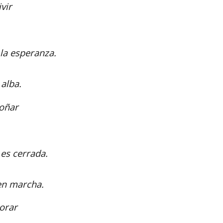
vir
la esperanza.
 alba.
oñar
es cerrada.
 en marcha.
orar