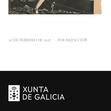
/
20 DE FEBREIRO DE 2017
POR
REDACCIÓN