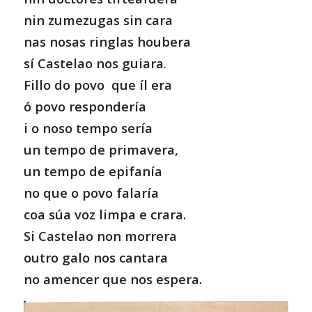
nin zumezugas sin cara
nas nosas ringlas houbera
sí Castelao nos guiara
.
Fillo do povo que íl era
ó povo respondería
i o noso tempo sería
un tempo de primavera,
un tempo de epifanía
no que o povo falaría
coa súa voz limpa e crara.
Si Castelao non morrera
outro galo nos cantara
no amencer que nos espera.