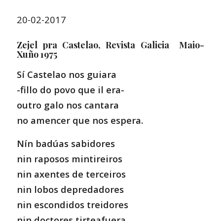
20-02-2017
Zejel pra Castelao, Revista Galicia Maio-
Xuño 1975
Sí Castelao nos guiara
-fillo do povo que il era-
outro galo nos cantara
no amencer que nos espera.
Nín badúas sabidores
nin raposos mintireiros
nin axentes de terceiros
nin lobos depredadores
nin escondidos treidores
nin doctores tirteafuera